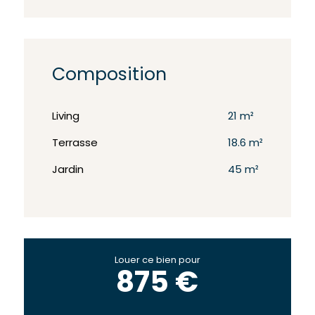
Composition
Living
21 m²
Terrasse
18.6 m²
Jardin
45 m²
Louer ce bien pour
875 €