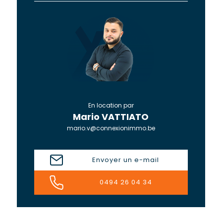
En location par
Mario VATTIATO
mario.v@connexionimmo.be
Envoyer un e-mail
0494 26 04 34