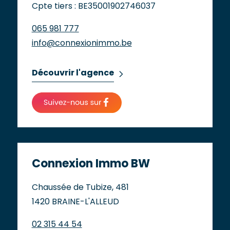
Cpte tiers : BE35001902746037
065 981 777
info@connexionimmo.be
Découvrir l'agence
Connexion Immo BW
Chaussée de Tubize, 481
1420 BRAINE-L'ALLEUD
02 315 44 54