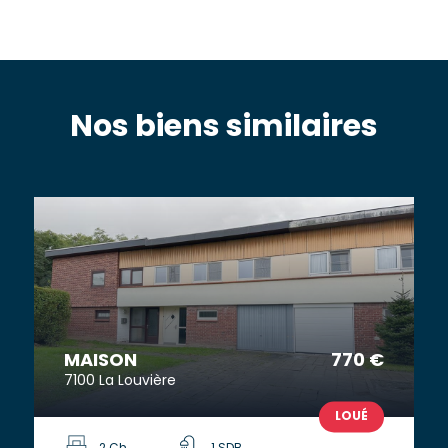
Nos biens similaires
MAISON
770 €
7100 La Louvière
LOUÉ