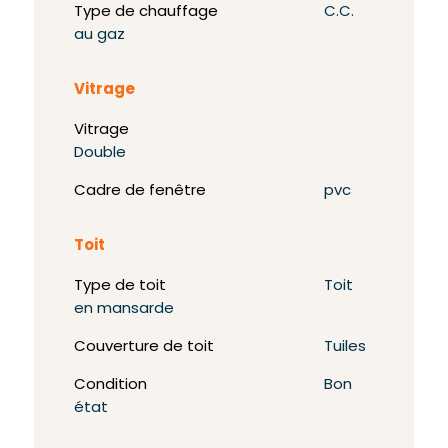
Type de chauffage
C.C.
au gaz
Vitrage
Vitrage
Double
Cadre de fenêtre
pvc
Toit
Type de toit
Toit
en mansarde
Couverture de toit
Tuiles
Condition
Bon
état