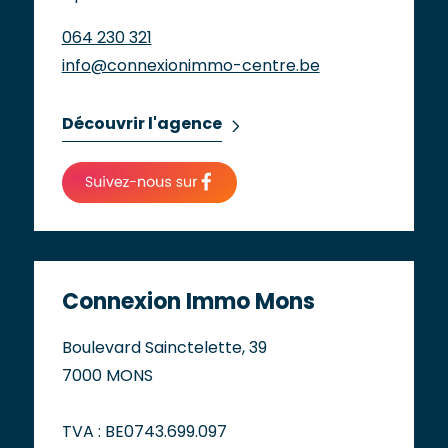
064 230 321
info@connexionimmo-centre.be
Découvrir l'agence
Connexion Immo Mons
Boulevard Sainctelette, 39
7000 MONS
TVA : BE0743.699.097