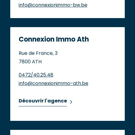
info@connexionimmo-bw.be
Connexion Immo Ath
Rue de France, 3
7800 ATH
0472/40.25.48
info@connexionimmo-ath.be
Découvrir l'agence