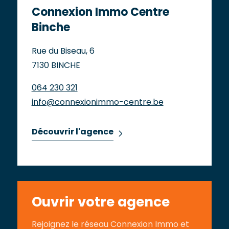
Connexion Immo Centre
Binche
Rue du Biseau, 6
7130 BINCHE
064 230 321
info@connexionimmo-centre.be
Découvrir l'agence
Ouvrir votre agence
Rejoignez le réseau Connexion Immo et