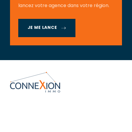
lancez votre agence dans votre région.
JE ME LANCE