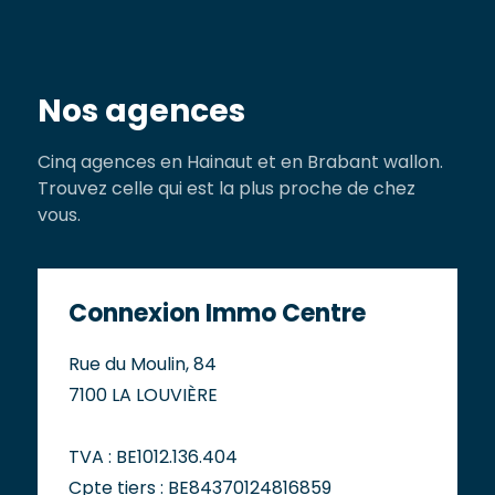
Nos agences
Cinq agences en Hainaut et en Brabant wallon.
Trouvez celle qui est la plus proche de chez
vous.
Connexion Immo Centre
Rue du Moulin, 84
7100 LA LOUVIÈRE
TVA : BE1012.136.404
Cpte tiers : BE84370124816859