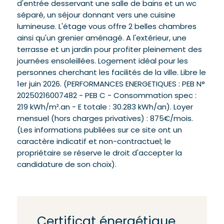
d'entrée desservant une salle de bains et un wc
séparé, un séjour donnant vers une cuisine
lumineuse. L'étage vous offre 2 belles chambres
ainsi qu'un grenier aménagé. A l'extérieur, une
terrasse et un jardin pour profiter pleinement des
journées ensoleillées. Logement idéal pour les
personnes cherchant les facilités de la ville. Libre le
1er juin 2026. (PERFORMANCES ENERGETIQUES : PEB N°
20250216007482 - PEB C - Consommation spec :
219 kWh/m².an - E totale : 30.283 kWh/an). Loyer
mensuel (hors charges privatives) : 875€/mois.
(Les informations publiées sur ce site ont un
caractère indicatif et non-contractuel; le
propriétaire se réserve le droit d'accepter la
candidature de son choix).
Certificat énergétique