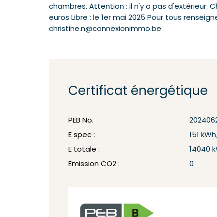
chambres. Attention : il n'y a pas d'extérieur. 
euros Libre : le 1er mai 2025 Pour tous renseign
christine.n@connexionimmo.be
Certificat énergétique
PEB No.
202406
E spec :
151 kWh
E totale :
14040 
Emission CO2 :
0