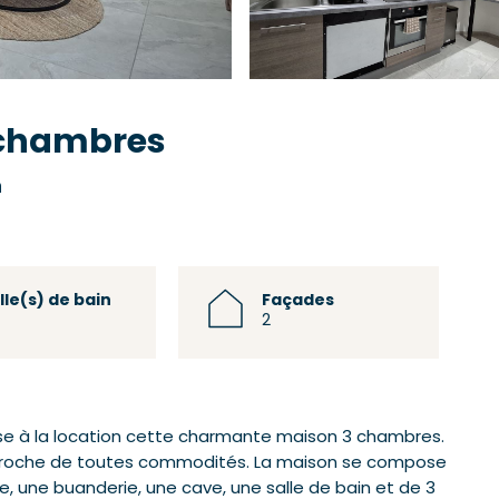
 chambres
n
lle(s) de bain
Façades
2
e à la location cette charmante maison 3 chambres.
t proche de toutes commodités. La maison se compose
e, une buanderie, une cave, une salle de bain et de 3