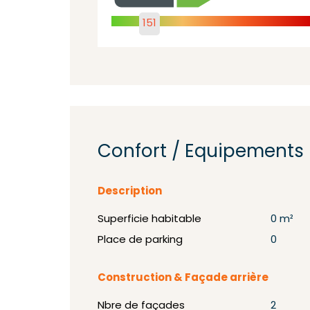
151
Confort / Equipements
Description
Superficie habitable
0 m²
Place de parking
0
Construction & Façade arrière
Nbre de façades
2