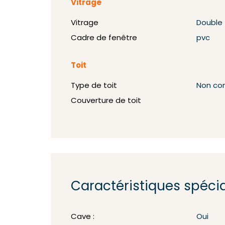
Vitrage
Vitrage
Double
Cadre de fenêtre
pvc
Toit
Type de toit
Non co
Couverture de toit
Caractéristiques spéci
Cave :
Oui