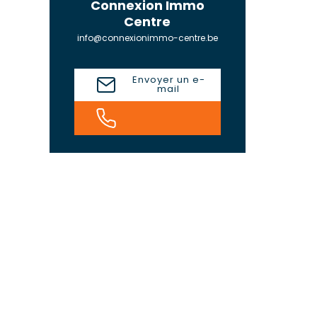
Connexion Immo
Centre
info@connexionimmo-centre.be
Envoyer un e-
mail