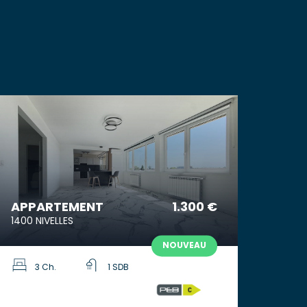
APPARTEMENT
1.300 €
1400 NIVELLES
NOUVEAU
3 Ch.
1 SDB