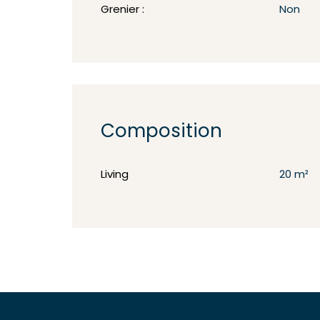
Grenier :
Non
Composition
Living
20 m²