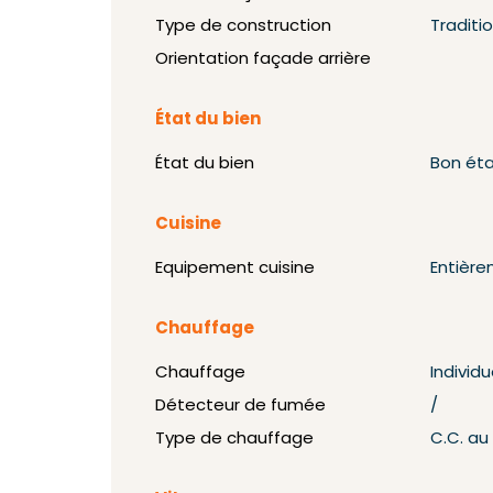
Type de construction
Traditi
Orientation façade arrière
État du bien
État du bien
Bon ét
Cuisine
Equipement cuisine
Entièr
Chauffage
Chauffage
Individu
Détecteur de fumée
/
Type de chauffage
C.C. au