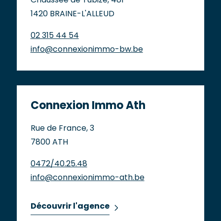
Chaussée de Tubize, 481
1420 BRAINE-L'ALLEUD
02 315 44 54
info@connexionimmo-bw.be
Connexion Immo Ath
Rue de France, 3
7800 ATH
0472/40.25.48
info@connexionimmo-ath.be
Découvrir l'agence