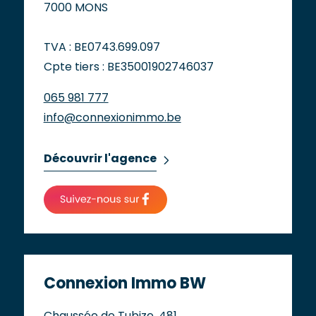
7000 MONS
TVA : BE0743.699.097
Cpte tiers : BE35001902746037
065 981 777
info@connexionimmo.be
Découvrir l'agence
Connexion Immo BW