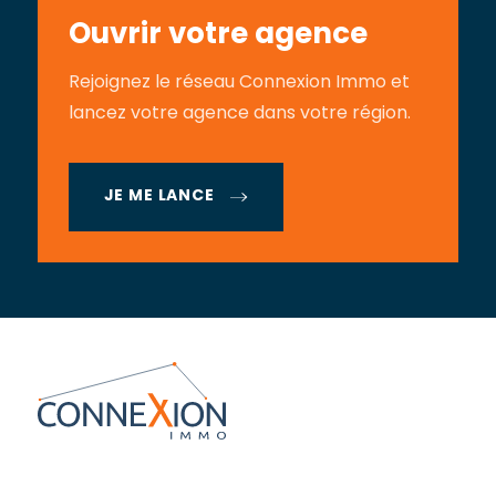
Ouvrir votre agence
Rejoignez le réseau Connexion Immo et
lancez votre agence dans votre région.
JE ME LANCE