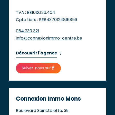
TVA : BE1012.136.404
Cpte tiers : BE84370124816859
064 230 321
info@connexionimmo-centre.be
Découvrir l'agence
Connexion Immo Mons
Boulevard Sainctelette, 39