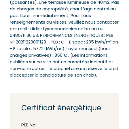
(passantes), une terrasse lumineuse de 40m2. Pas
de charges de copropriété, chauffage central au
gaz. Libre : immédiatement. Pour tous
renseignements ou visites, veuillez nous contacter
par mail : didier.t@connexionimmo.be ou au
0485/11.36.53. PERFORMANCES ENERGETIQUES : PEB
N° 20211229001123 - PEB : C - E spec : 235 kWh/m².an
- E totale : 57721 kWh/an). Loyer mensuel (hors
charges privatives) : 850 € . (Les informations
publiées sur ce site ont un caractère indicatif et
non-contractuel ; le propriétaire se réserve le droit
d'accepter la candidature de son choix).
Certificat énergétique
PEB No.