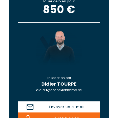
Louer ce bien pour
850 €
En location par
Didier TOURPE
didier.t@connexionimmo.be
Envoyer un e-mail