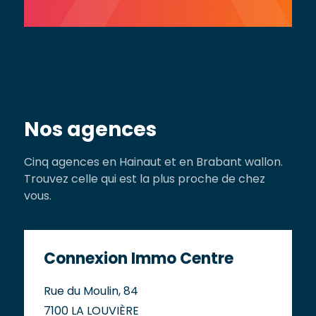
Nos agences
Cinq agences en Hainaut et en Brabant wallon.
Trouvez celle qui est la plus proche de chez
vous.
Connexion Immo Centre
Rue du Moulin, 84
7100 LA LOUVIÈRE