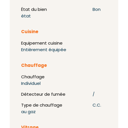
État du bien
Bon
état
Cuisine
Equipement cuisine
Entièrement équipée
Chauffage
Chauffage
Individuel
Détecteur de fumée
/
Type de chauffage
C.C.
au gaz
Vitrage