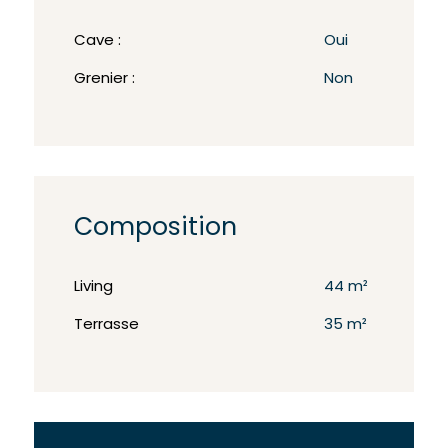
Cave :
Oui
Grenier :
Non
Composition
Living
44 m²
Terrasse
35 m²