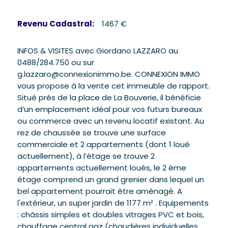
Revenu Cadastral:
1467 €
INFOS & VISITES avec Giordano LAZZARO au
0488/284.750 ou sur
g.lazzaro@connexionimmo.be. CONNEXION IMMO
vous propose à la vente cet immeuble de rapport.
Situé près de la place de La Bouverie, il bénéficie
d’un emplacement idéal pour vos futurs bureaux
ou commerce avec un revenu locatif existant. Au
rez de chaussée se trouve une surface
commerciale et 2 appartements (dont 1 loué
actuellement), à l’étage se trouve 2
appartements actuellement loués, le 2 ème
étage comprend un grand grenier dans lequel un
bel appartement pourrait être aménagé. A
l'extérieur, un super jardin de 1177 m² . Equipements
: châssis simples et doubles vitrages PVC et bois,
chauffage central gaz (chaudières individuelles