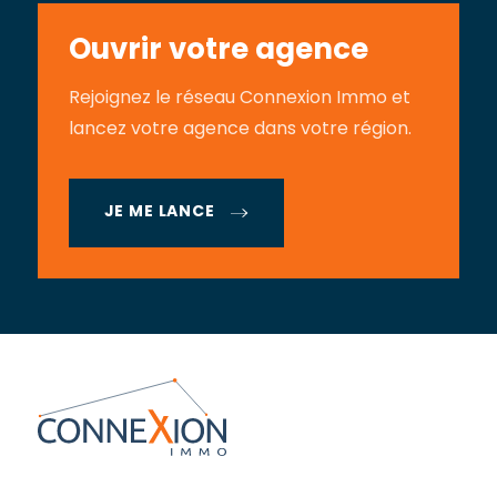
Ouvrir votre agence
Rejoignez le réseau Connexion Immo et
lancez votre agence dans votre région.
JE ME LANCE