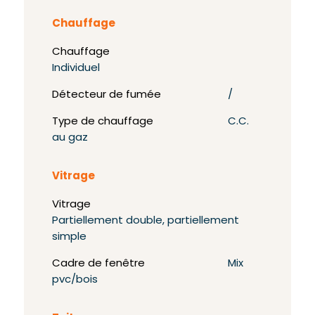
Chauffage
Chauffage
Individuel
Détecteur de fumée
/
Type de chauffage
C.C.
au gaz
Vitrage
Vitrage
Partiellement double, partiellement
simple
Cadre de fenêtre
Mix
pvc/bois