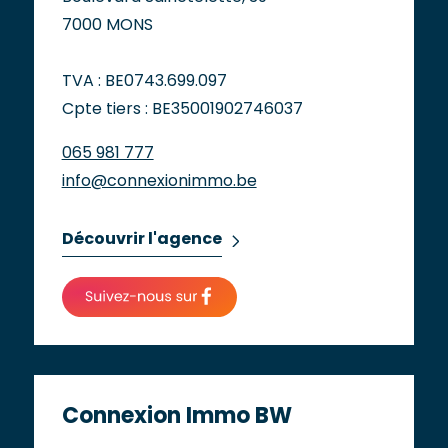
7000 MONS
TVA : BE0743.699.097
Cpte tiers : BE35001902746037
065 981 777
info@connexionimmo.be
Découvrir l'agence
Connexion Immo BW