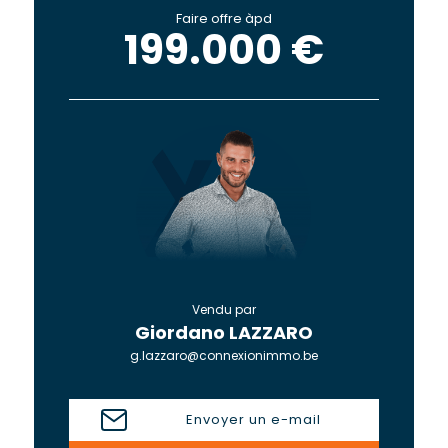
Faire offre àpd
199.000 €
Vendu par
Giordano LAZZARO
g.lazzaro@connexionimmo.be
Envoyer un e-mail