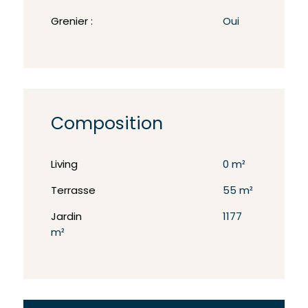
Grenier :
Oui
Composition
Living
0 m²
Terrasse
55 m²
Jardin
1177
m²