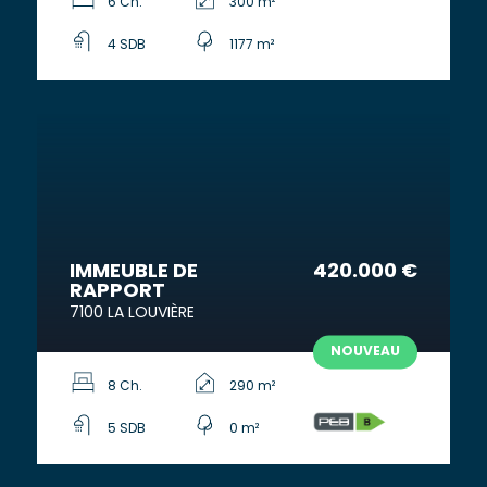
6 Ch.
300 m²
4 SDB
1177 m²
IMMEUBLE DE
420.000 €
RAPPORT
7100 LA LOUVIÈRE
NOUVEAU
8 Ch.
290 m²
5 SDB
0 m²