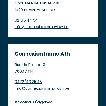
Chaussée de Tubize, 481
1420 BRAINE-L'ALLEUD
02 315 44 54
info@connexionimmo-bw.be
Connexion Immo Ath
Rue de France, 3
7800 ATH
0472/40.25.48
info@connexionimmo-ath.be
Découvrir l'agence