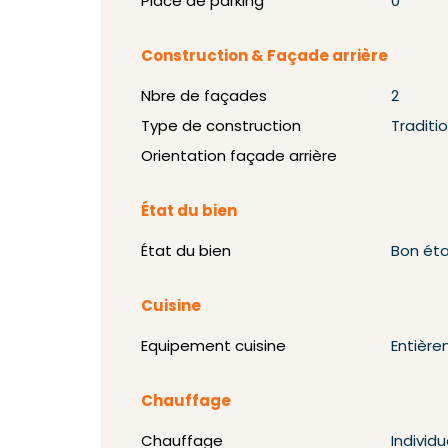
Place de parking
0
Construction & Façade arrière
Nbre de façades
2
Type de construction
Traditi
Orientation façade arrière
État du bien
État du bien
Bon ét
Cuisine
Equipement cuisine
Entièr
Chauffage
Chauffage
Individu