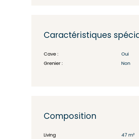
Caractéristiques spéci
Cave :
Oui
Grenier :
Non
Composition
Living
47 m²