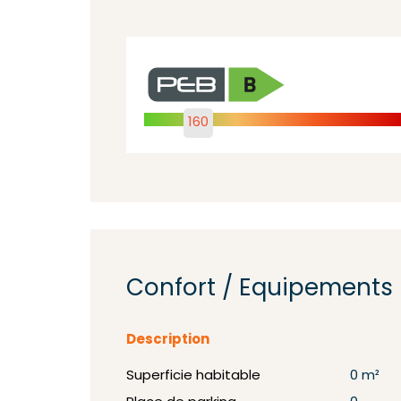
160
Confort / Equipements
Description
Superficie habitable
0 m²