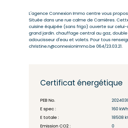
L'agence Connexion Immo centre vous propose
Située dans une rue calme de Carnières. Cette
cuisine équipée (sans frigo) ouverte sur celui
grand jardin. chauffage central au gaz, double
adoucisseur d'eau et volets. Pour tous renseig
christine.n@connexionimmo.be 064/23.03.21.
Certificat énergétique
PEB No.
202403
E spec :
160 kW
E totale :
18508 
Emission CO2 :
0