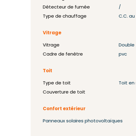
Détecteur de fumée
/
Type de chauffage
C.C. au
Vitrage
Vitrage
Double
Cadre de fenêtre
pvc
Toit
Type de toit
Toit e
Couverture de toit
Confort extérieur
Panneaux solaires photovoltaïques