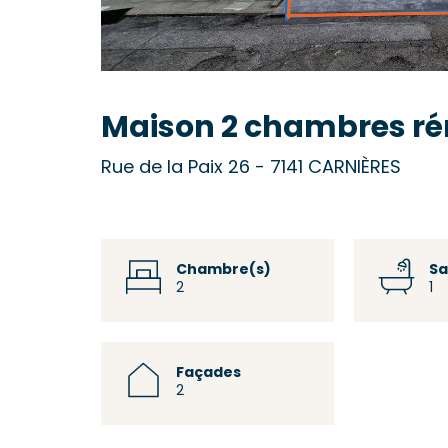
Maison 2 chambres ré
Rue de la Paix 26 - 7141 CARNIÈRES
Chambre(s)
Sa
2
1
Façades
2