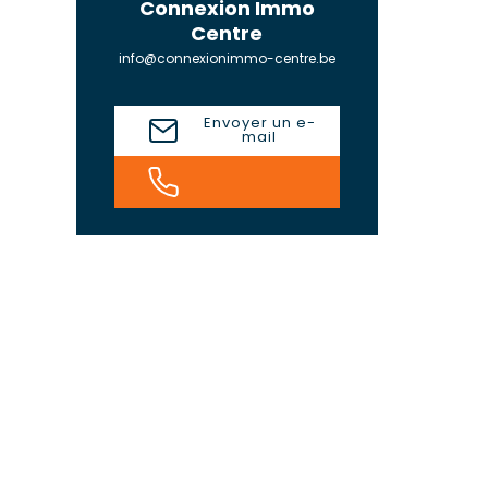
Connexion Immo
Centre
info@connexionimmo-centre.be
Envoyer un e-
mail