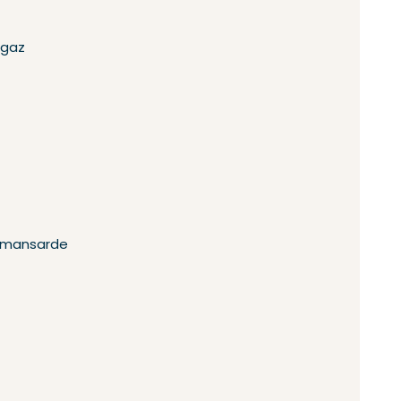
 gaz
n mansarde