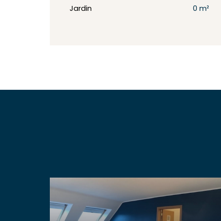
Jardin
0 m²