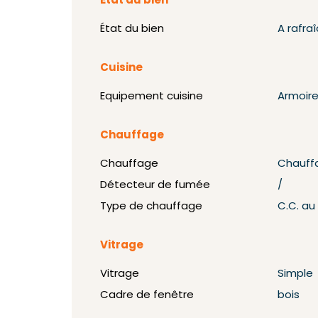
État du bien
État du bien
A rafraî
Cuisine
Equipement cuisine
Armoir
Chauffage
Chauffage
Chauff
Détecteur de fumée
/
Type de chauffage
C.C. a
Vitrage
Vitrage
Simple
Cadre de fenêtre
bois