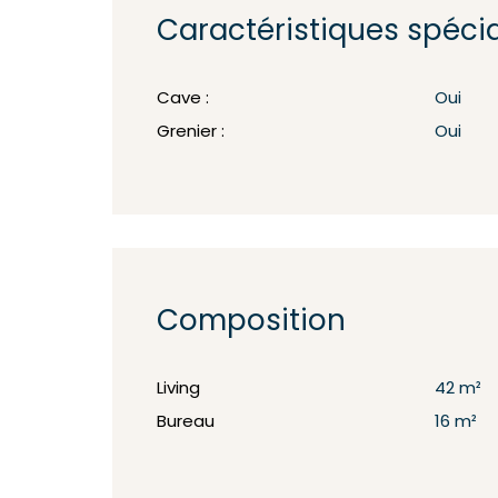
Caractéristiques spéci
Cave :
Oui
Grenier :
Oui
Composition
Living
42 m²
Bureau
16 m²