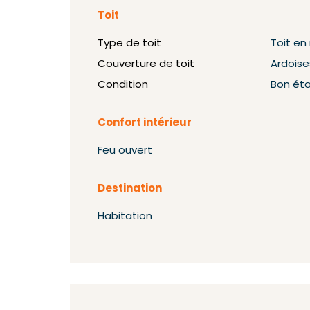
Toit
Type de toit
Toit e
Couverture de toit
Ardoise
Condition
Bon ét
Confort intérieur
Feu ouvert
Destination
Habitation