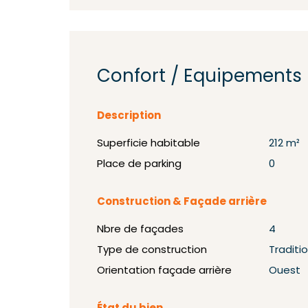
Confort / Equipements
Description
Superficie habitable
212 m²
Place de parking
0
Construction & Façade arrière
Nbre de façades
4
Type de construction
Traditi
Orientation façade arrière
Ouest