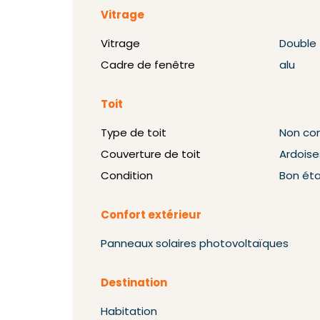
Vitrage
Vitrage
Double
Cadre de fenêtre
alu
Toit
Type de toit
Non co
Couverture de toit
Ardoise
Condition
Bon ét
Confort extérieur
Panneaux solaires photovoltaïques
Destination
Habitation