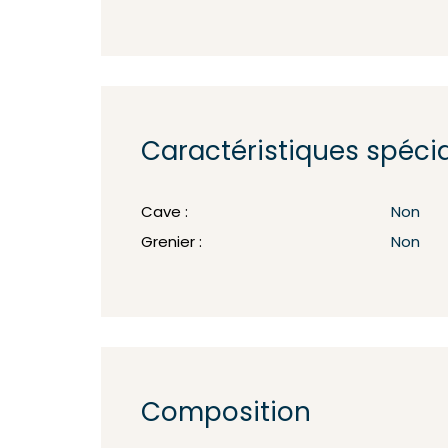
Caractéristiques spéci
Cave :
Non
Grenier :
Non
Composition