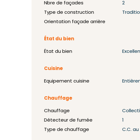
Nbre de façades
2
Type de construction
Traditi
Orientation façade arrière
État du bien
État du bien
Excelle
Cuisine
Equipement cuisine
Entièr
Chauffage
Chauffage
Collecti
Détecteur de fumée
1
Type de chauffage
C.C. au