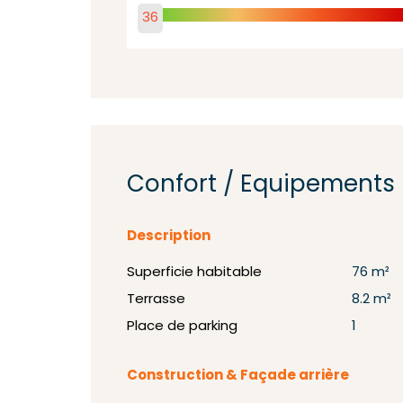
36
Confort / Equipements
Description
Superficie habitable
76 m²
Terrasse
8.2 m²
Place de parking
1
Construction & Façade arrière