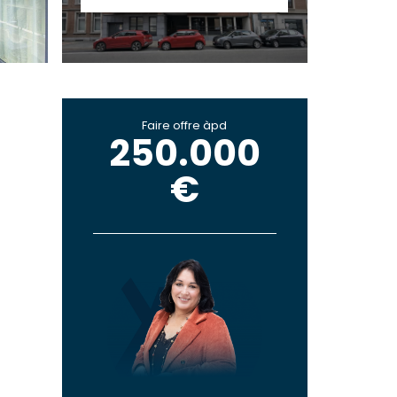
Faire offre àpd
250.000
€