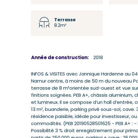
Terrasse
8.2m²
Année de construction:
2018
INFOS & VISITES avec Jannique Hardenne au 04
Namur centre, à moins de 50 m du nouveau Pal
terrasse de 8 m²orientée sud-ouest et vue sur 
finitions soignées. PEB A+, châssis aluminium
et lumineux. Il se compose d’un hall d’entrée,
13 m², buanderie, parking privé sous-sol, cave
résidence paisible, idéale pour investisseur, o
commodités. (PEB 20190528501625 - PEB A+ : - E
Possibilité 3 % droit enregistrement pour prim