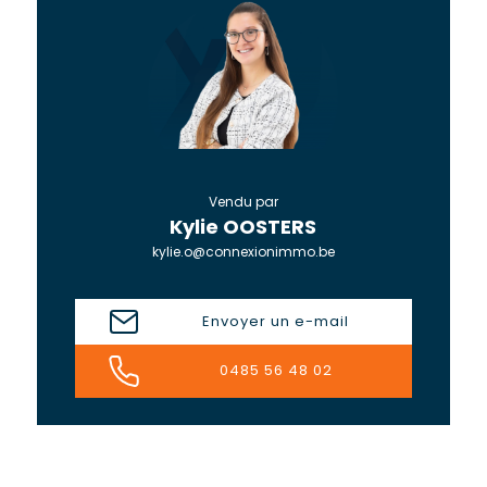
Vendu par
Kylie OOSTERS
kylie.o@connexionimmo.be
Envoyer un e-mail
0485 56 48 02