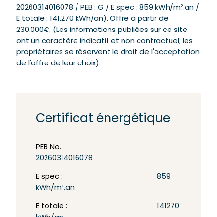
20260314016078 / PEB : G / E spec : 859 kWh/m².an /
E totale : 141.270 kWh/an). Offre à partir de
230.000€. (Les informations publiées sur ce site
ont un caractère indicatif et non contractuel; les
propriétaires se réservent le droit de l'acceptation
de l'offre de leur choix).
Certificat énergétique
PEB No.
20260314016078
E spec :
859
kWh/m².an
E totale :
141270