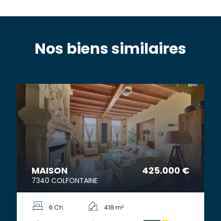
Nos biens similaires
MAISON
425.000 €
7340 COLFONTAINE
6 Ch.
418 m²