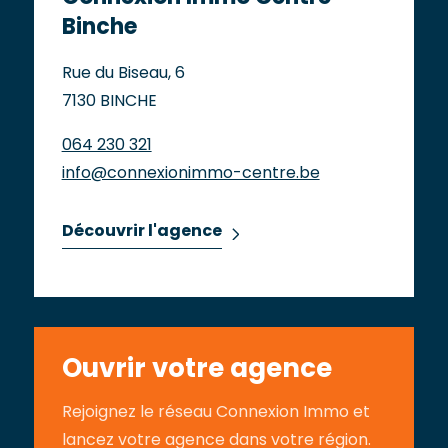
Binche
Rue du Biseau, 6
7130 BINCHE
064 230 321
info@connexionimmo-centre.be
Découvrir l'agence
Ouvrir votre agence
Rejoignez le réseau Connexion Immo et
lancez votre agence dans votre région.