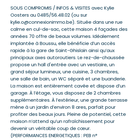
SOUS COMPROMIS / INFOS & VISITES avec Kylie
Oosters au 0485/56.48.02 (ou sur
kylie.o@connexionimmo.be). Située dans une rue
calme en cul-de-sac, cette maison 4 façades des
années 70 offre de beaux volumes. Idéalement
implantée à Boussu, elle bénéficie d’un accès
rapide à la gare de Saint-Ghislain ainsi qu’aux
principaux axes autoroutiers. Le rez-de-chaussée
propose un hall d'entrée avec un vestiaire, un
grand séjour lumineux, une cuisine, 3 chambres,
une salle de bain, un WC séparé et une buanderie.
La maison est entièrement cavée et dispose d’un
garage. À l’étage, vous disposez de 2 chambres
supplémentaires. À l’extérieur, une grande terrasse
mène à un jardin d’environ 8 ares, parfait pour
profiter des beaux jours. Pleine de potentiel, cette
maison n’attend qu’un rafraîchissement pour
devenir un véritable coup de cœur.
(PERFORMANCES ENERGETIQUES : PEB n°‭‬