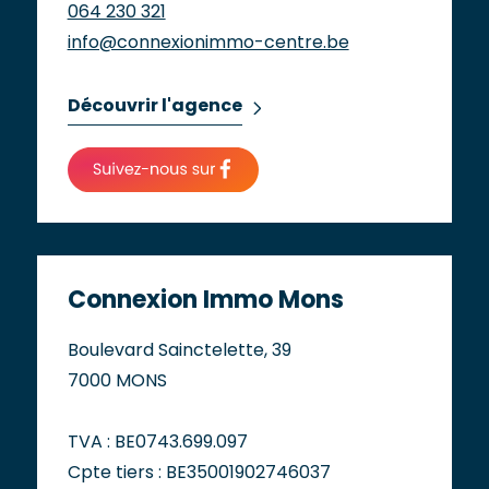
064 230 321
info@connexionimmo-centre.be
Découvrir l'agence
Connexion Immo Mons
Boulevard Sainctelette, 39
7000 MONS
TVA : BE0743.699.097
Cpte tiers : BE35001902746037