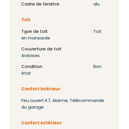
Cadre de fenêtre
alu
Toit
Type de toit
Toit
en mansarde
Couverture de toit
Ardoises
Condition
Bon
état
Confort intérieur
Feu ouvert K7, Alarme, Télécommande
du garage
Confort extérieur