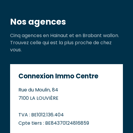
Nos agences
Cinq agences en Hainaut et en Brabant wallon.
Trouvez celle qui est la plus proche de chez
vous.
Connexion Immo Centre
Rue du Moulin, 84
7100 LA LOUVIÈRE
TVA : BE1012.136.404
Cpte tiers : BE84370124816859