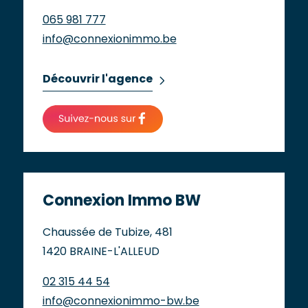
065 981 777
info@connexionimmo.be
Découvrir l'agence
Connexion Immo BW
Chaussée de Tubize, 481
1420 BRAINE-L'ALLEUD
02 315 44 54
info@connexionimmo-bw.be