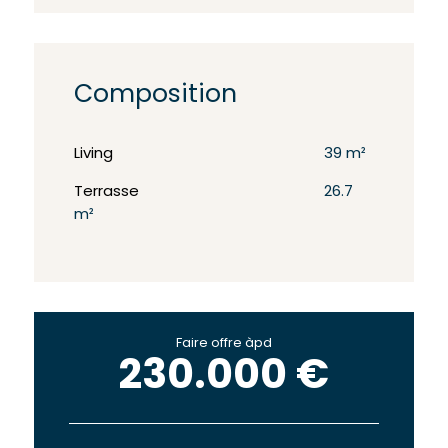
Composition
Living
39 m²
Terrasse
26.7
m²
Faire offre àpd
230.000 €