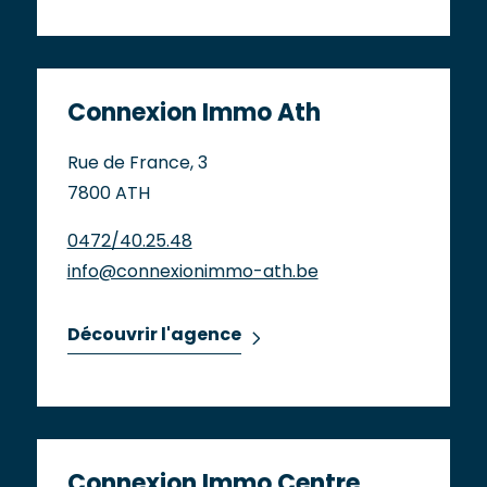
Connexion Immo Ath
Rue de France, 3
7800 ATH
0472/40.25.48
info@connexionimmo-ath.be
Découvrir l'agence
Connexion Immo Centre