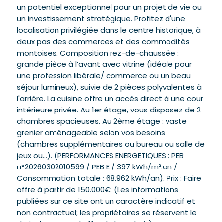
un potentiel exceptionnel pour un projet de vie ou
un investissement stratégique. Profitez d'une
localisation privilégiée dans le centre historique, à
deux pas des commerces et des commodités
montoises. Composition rez-de-chaussée :
grande pièce à l’avant avec vitrine (idéale pour
une profession libérale/ commerce ou un beau
séjour lumineux), suivie de 2 pièces polyvalentes à
l'arrière. La cuisine offre un accès direct à une cour
intérieure privée. Au 1er étage, vous disposez de 2
chambres spacieuses. Au 2ème étage : vaste
grenier aménageable selon vos besoins
(chambres supplémentaires ou bureau ou salle de
jeux ou...). (PERFORMANCES ENERGETIQUES : PEB
n°20260302010599 / PEB E / 397 kWh/m².an /
Consommation totale : 68.962 kWh/an). Prix : Faire
offre à partir de 150.000€. (Les informations
publiées sur ce site ont un caractère indicatif et
non contractuel; les propriétaires se réservent le