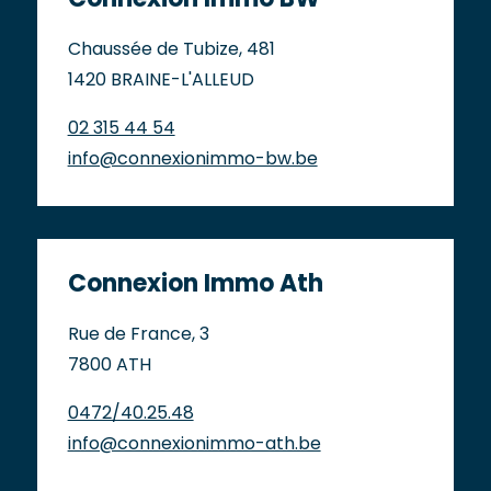
Connexion Immo BW
Chaussée de Tubize, 481
1420 BRAINE-L'ALLEUD
02 315 44 54
info@connexionimmo-bw.be
Connexion Immo Ath
Rue de France, 3
7800 ATH
0472/40.25.48
info@connexionimmo-ath.be