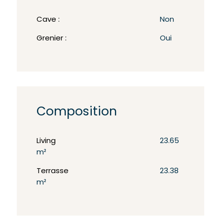
Cave :
Non
Grenier :
Oui
Composition
Living
23.65
m²
Terrasse
23.38
m²