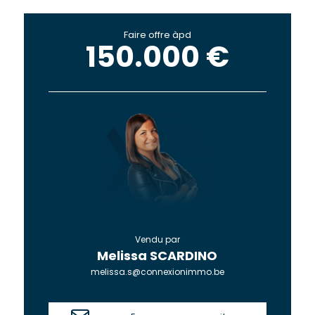
Faire offre àpd
150.000 €
Vendu par
Melissa SCARDINO
melissa.s@connexionimmo.be