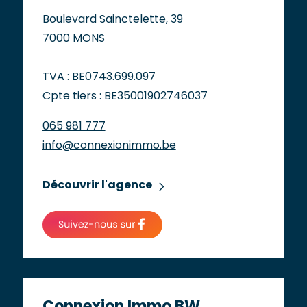
Boulevard Sainctelette, 39
7000 MONS
TVA : BE0743.699.097
Cpte tiers : BE35001902746037
065 981 777
info@connexionimmo.be
Découvrir l'agence