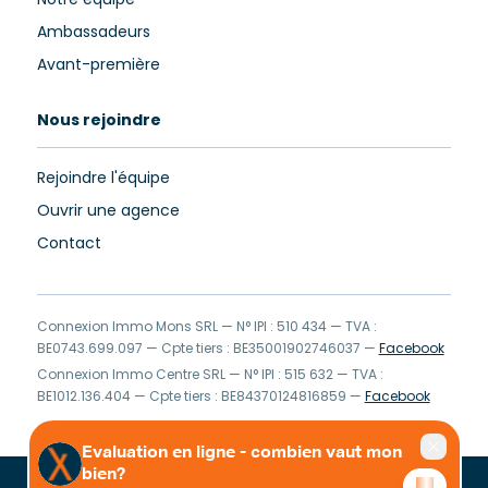
Notre équipe
Ambassadeurs
Avant-première
Nous rejoindre
Rejoindre l'équipe
Ouvrir une agence
Contact
Connexion Immo Mons SRL — N° IPI : 510 434 — TVA :
BE0743.699.097 — Cpte tiers : BE35001902746037 —
Facebook
Connexion Immo Centre SRL — N° IPI : 515 632 — TVA :
BE1012.136.404 — Cpte tiers : BE84370124816859 —
Facebook