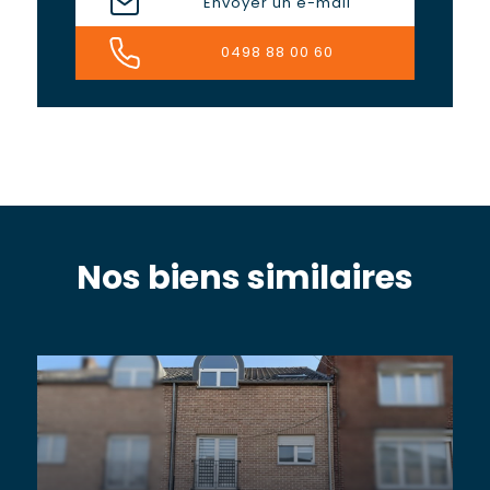
Envoyer un e-mail
0498 88 00 60
Nos biens similaires