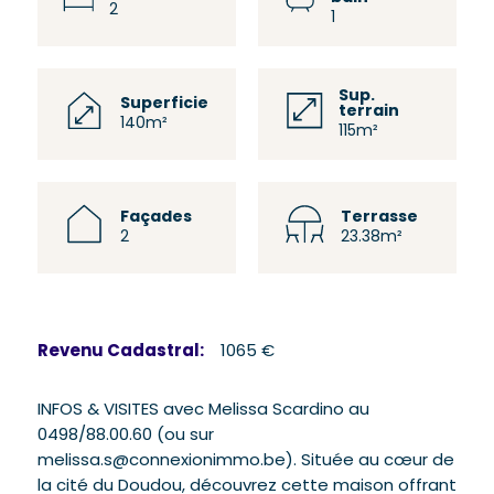
2
1
Sup.
Superficie
terrain
140m²
115m²
Façades
Terrasse
2
23.38m²
Revenu Cadastral:
1065 €
INFOS & VISITES avec Melissa Scardino au
0498/88.00.60 (ou sur
melissa.s@connexionimmo.be). Située au cœur de
la cité du Doudou, découvrez cette maison offrant