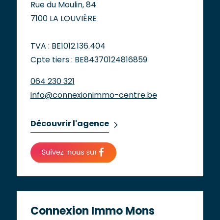
Rue du Moulin, 84
7100 LA LOUVIÈRE
TVA : BE1012.136.404
Cpte tiers : BE84370124816859
064 230 321
info@connexionimmo-centre.be
Découvrir l'agence
Connexion Immo Mons