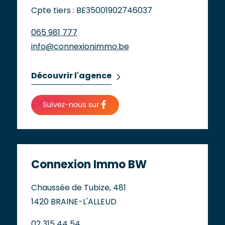
Cpte tiers : BE35001902746037
065 981 777
info@connexionimmo.be
Découvrir l'agence
Connexion Immo BW
Chaussée de Tubize, 481
1420 BRAINE-L'ALLEUD
02 315 44 54