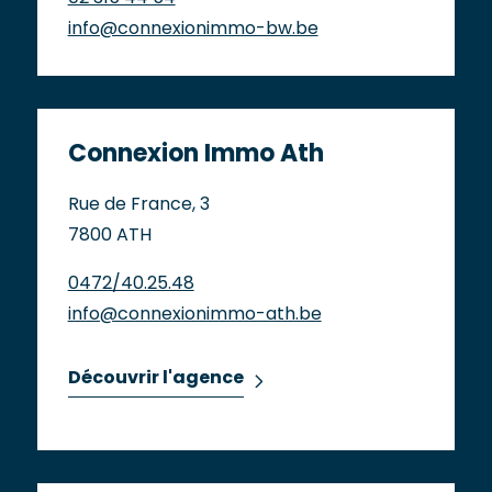
info@connexionimmo-bw.be
Connexion Immo Ath
Rue de France, 3
7800 ATH
0472/40.25.48
info@connexionimmo-ath.be
Découvrir l'agence