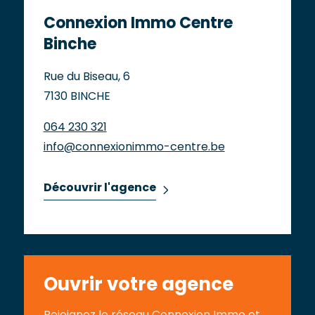
Connexion Immo Centre
Binche
Rue du Biseau, 6
7130 BINCHE
064 230 321
info@connexionimmo-centre.be
Découvrir l'agence
Ouvrir votre agence