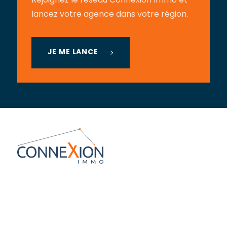
Rejoignez le réseau Connexion Immo et
lancez votre agence dans votre région.
JE ME LANCE