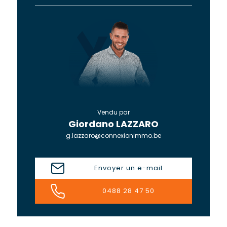
Vendu par
Giordano LAZZARO
g.lazzaro@connexionimmo.be
Envoyer un e-mail
0488 28 47 50