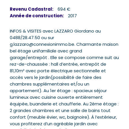
Revenu Cadastral:
694 €
Année de construction:
2017
INFOS & VISITES avec LAZZARO Giordano au
0488/28.47.50 ou sur
g.lazzaro@connexionimmo.be. Charmante maison
bel étage unifamiliale avec grand
garage/entrepôt . Elle se compose comme suit au
rez-de-chaussée : hall d’entrée, entrepôt de
81,10m² avec porte électrique sectionnelle et
accès vers le jardin(possibilité de faire des
chambres supplémentaires et/ou un
appartement). Au 1er étage : spacieux séjour
lumineux avec cuisine ouverte entièrement
équipée, buanderie et chaufferie. Au 2ème étage :
2 grandes chambres et une salle de bains tout
confort (meuble évier, wc, baignoire). À l’extérieur,
vous profiterez d’un agréable jardin avec