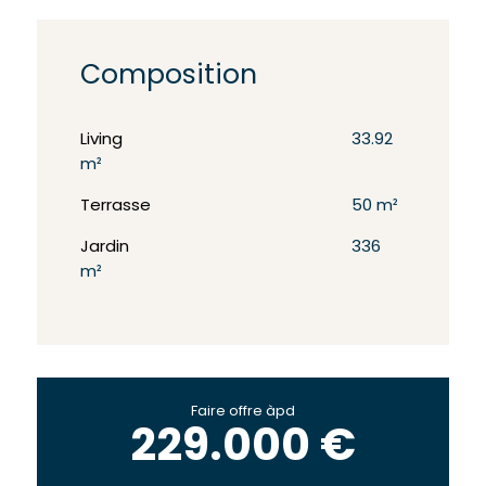
Composition
Living
33.92
m²
Terrasse
50 m²
Jardin
336
m²
Faire offre àpd
229.000 €