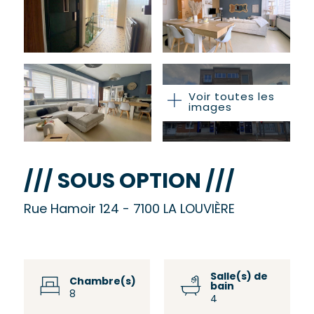
Voir toutes les
images
/// SOUS OPTION ///
Rue Hamoir 124 - 7100 LA LOUVIÈRE
Salle(s) de
Chambre(s)
bain
8
4