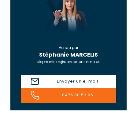
Vendu par
Stéphanie MARCELIS
stephanie.m@connexionimmo.be
Envoyer un e-mail
0476 30 53 95