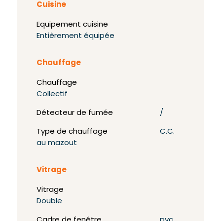
Cuisine
Equipement cuisine
Entièrement équipée
Chauffage
Chauffage
Collectif
Détecteur de fumée
/
Type de chauffage
C.C.
au mazout
Vitrage
Vitrage
Double
Cadre de fenêtre
pvc