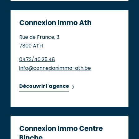
Connexion Immo Ath
Rue de France, 3
7800 ATH
0472/40.25.48
info@connexionimmo-ath.be
Découvrir l'agence
Connexion Immo Centre
Binche