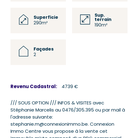
Sup.
Superficie
terrain
290m²
190m²
Façades
2
Revenu Cadastral:
4739 €
/// SOUS OPTION /// INFOS & VISITES avec
Stéphanie Marcelis au 0476/305.395 ou par mail à
l'adresse suivante:
stephanie.m@connexionimmo.be. Connexion
Immo Centre vous propose à la vente cet