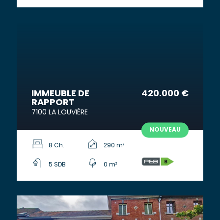
IMMEUBLE DE
420.000 €
RAPPORT
7100 LA LOUVIÈRE
NOUVEAU
8 Ch.
290 m²
5 SDB
0 m²