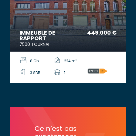
IMMEUBLE DE
449.000 €
RAPPORT
7500 TOURNAI
8 Ch.
224 m²
3 SDB
1
Ce n’est pas