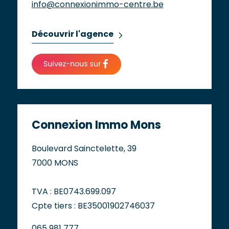
info@connexionimmo-centre.be
Découvrir l'agence
Connexion Immo Mons
Boulevard Sainctelette, 39
7000 MONS
TVA : BE0743.699.097
Cpte tiers : BE35001902746037
065 981 777