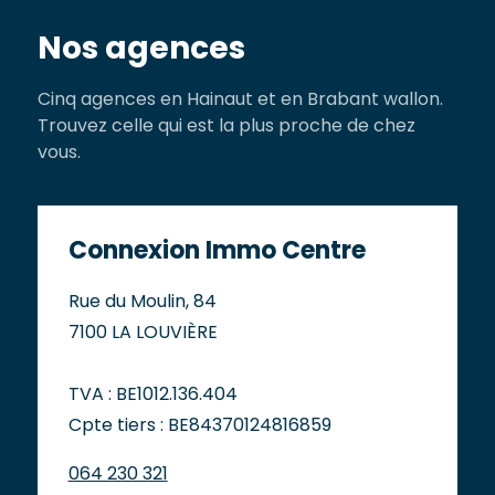
Nos agences
Cinq agences en Hainaut et en Brabant wallon.
Trouvez celle qui est la plus proche de chez
vous.
Connexion Immo Centre
Rue du Moulin, 84
7100 LA LOUVIÈRE
TVA : BE1012.136.404
Cpte tiers : BE84370124816859
064 230 321