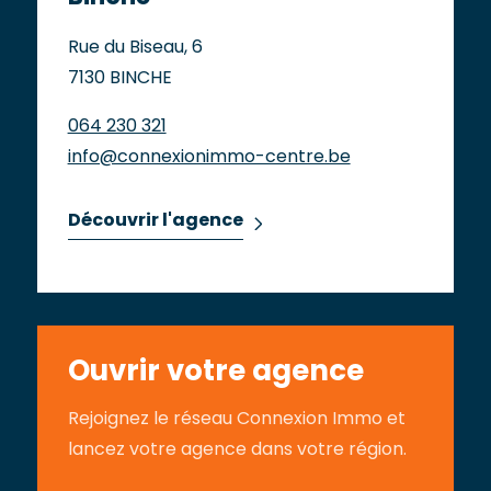
Rue du Biseau, 6
7130 BINCHE
064 230 321
info@connexionimmo-centre.be
Découvrir l'agence
Ouvrir votre agence
Rejoignez le réseau Connexion Immo et
lancez votre agence dans votre région.