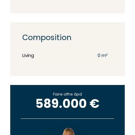
Composition
Living
0 m²
Faire offre àpd
589.000 €