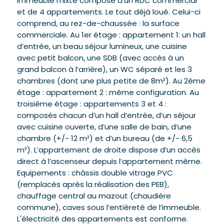
immeuble mixte composé d’un RDC commercial
et de 4 appartements. Le tout déjà loué. Celui-ci
comprend, au rez-de-chaussée : la surface
commerciale. Au 1er étage : appartement 1: un hall
d’entrée, un beau séjour lumineux, une cuisine
avec petit balcon, une SDB (avec accès à un
grand balcon à l’arrière), un WC séparé et les 3
chambres (dont une plus petite de 8m²). Au 2ème
étage : appartement 2 : même configuration. Au
troisième étage : appartements 3 et 4 :
composés chacun d’un hall d’entrée, d’un séjour
avec cuisine ouverte, d’une salle de bain, d’une
chambre (+/- 12 m²) et d’un bureau (de +/- 6,5
m²). L’appartement de droite dispose d’un accès
direct à l’ascenseur depuis l’appartement même.
Equipements : châssis double vitrage PVC
(remplacés après la réalisation des PEB),
chauffage central au mazout (chaudière
commune), caves sous l’entièreté de l’immeuble.
L'électricité des appartements est conforme.