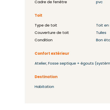
Cadre de fenêtre
pvc
Toit
Type de toit
Toit e
Couverture de toit
Tuiles
Condition
Bon ét
Confort extérieur
Atelier, Fosse septique + égouts (systè
Destination
Habitation