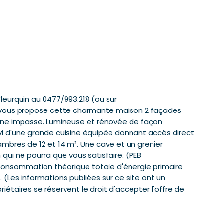
leurquin au 0477/993.218 (ou sur
vous propose cette charmante maison 2 façades
s une impasse. Lumineuse et rénovée de façon
suivi d'une grande cuisine équipée donnant accès direct
hambres de 12 et 14 m². Une cave et un grenier
qui ne pourra que vous satisfaire. (PEB
consommation théorique totale d'énergie primaire
. (Les informations publiées sur ce site ont un
riétaires se réservent le droit d'accepter l'offre de