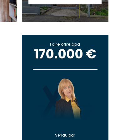
Faire offre àpd
170.000 €
Vendu par