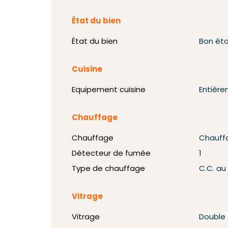
État du bien
État du bien
Bon ét
Cuisine
Equipement cuisine
Entièr
Chauffage
Chauffage
Chauff
Détecteur de fumée
1
Type de chauffage
C.C. au
Vitrage
Vitrage
Double