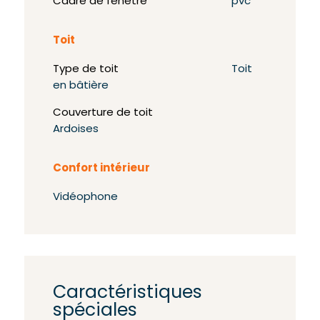
Cadre de fenêtre
pvc
Toit
Type de toit
Toit
en bâtière
Couverture de toit
Ardoises
Confort intérieur
Vidéophone
Caractéristiques
spéciales