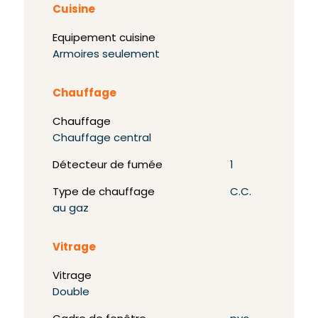
Cuisine
Equipement cuisine
Armoires seulement
Chauffage
Chauffage
Chauffage central
Détecteur de fumée
1
Type de chauffage
C.C.
au gaz
Vitrage
Vitrage
Double