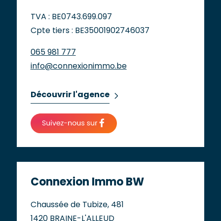
TVA : BE0743.699.097
Cpte tiers : BE35001902746037
065 981 777
info@connexionimmo.be
Découvrir l'agence
Connexion Immo BW
Chaussée de Tubize, 481
1420 BRAINE-L'ALLEUD