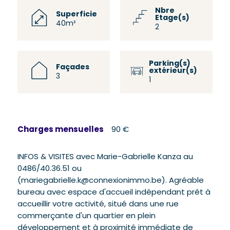
Nbre
Superficie
Etage(s)
40m²
2
Parking(s)
Façades
extérieur(s)
3
1
Charges mensuelles
90 €
INFOS & VISITES avec Marie-Gabrielle Kanza au
0486/40.36.51 ou
(mariegabrielle.k@connexionimmo.be). Agréable
bureau avec espace d'accueil indépendant prêt à
accueillir votre activité, situé dans une rue
commerçante d'un quartier en plein
développement et à proximité immédiate de