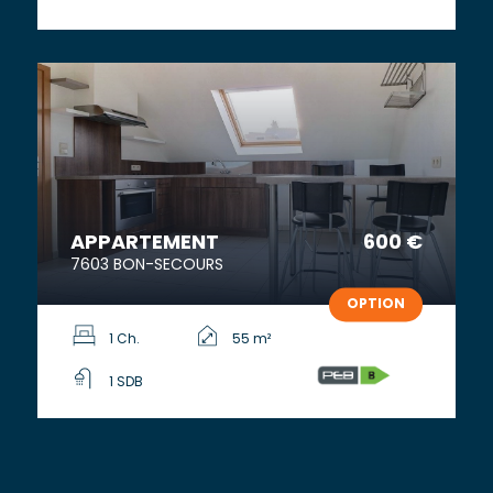
APPARTEMENT
600 €
7603 BON-SECOURS
OPTION
1 Ch.
55 m²
1 SDB