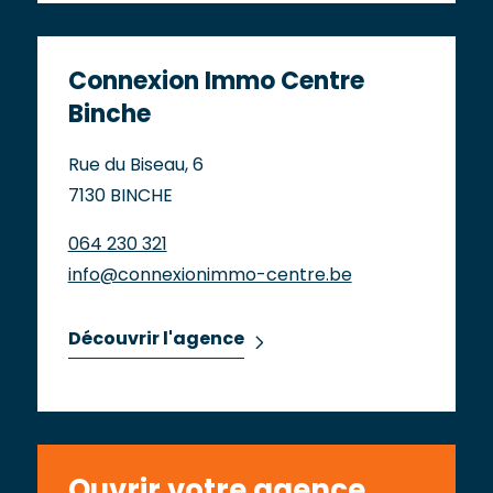
Connexion Immo Centre
Binche
Rue du Biseau, 6
7130 BINCHE
064 230 321
info@connexionimmo-centre.be
Découvrir l'agence
Ouvrir votre agence