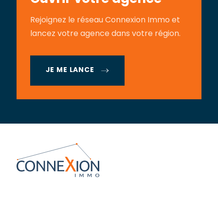
Rejoignez le réseau Connexion Immo et
lancez votre agence dans votre région.
JE ME LANCE