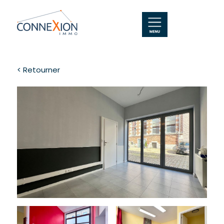
< Retourner