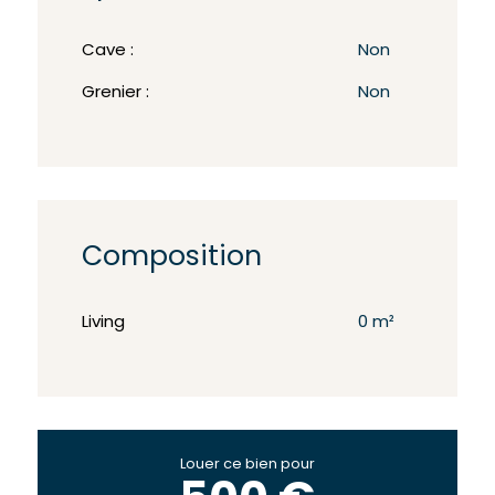
Cave :
Non
Grenier :
Non
Composition
Living
0 m²
Louer ce bien pour