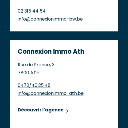
02 315 44 54
info@connexionimmo-bw.be
Connexion Immo Ath
Rue de France, 3
7800 ATH
0472/40.25.48
info@connexionimmo-ath.be
Découvrir l'agence