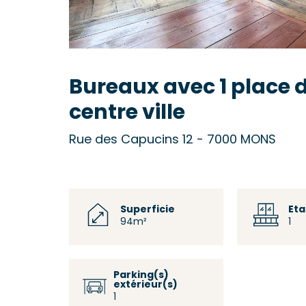
Bureaux avec 1 place d
centre ville
Rue des Capucins 12 - 7000 MONS
Superficie
Et
94m²
1
Parking(s)
extérieur(s)
1