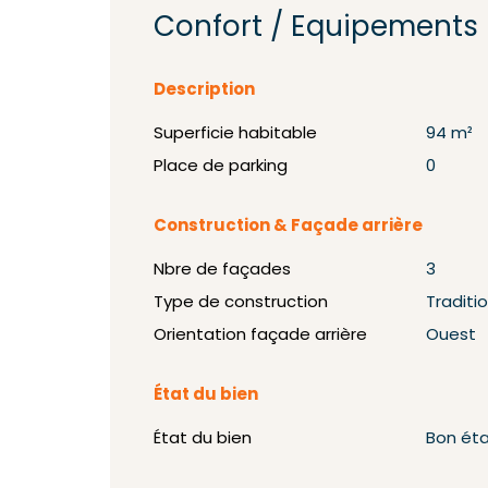
Confort / Equipements
Description
Superficie habitable
94 m²
Place de parking
0
Construction & Façade arrière
Nbre de façades
3
Type de construction
Traditi
Orientation façade arrière
Ouest
État du bien
État du bien
Bon ét