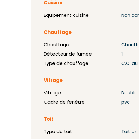
Cuisine
Equipement cuisine
Non co
Chauffage
Chauffage
Chauff
Détecteur de fumée
1
Type de chauffage
C.C. au
Vitrage
Vitrage
Double
Cadre de fenêtre
pvc
Toit
Type de toit
Toit en