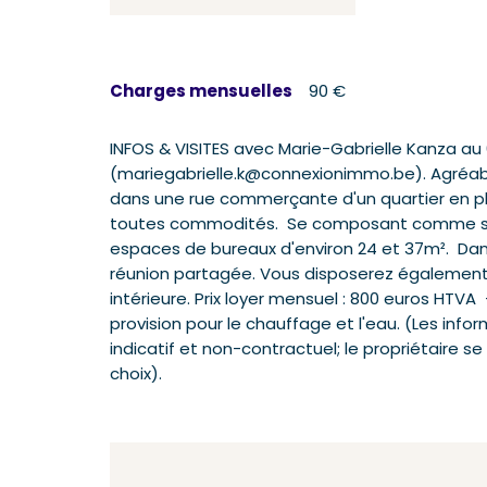
Charges mensuelles
90 €
INFOS & VISITES avec Marie-Gabrielle Kanza au
(mariegabrielle.k@connexionimmo.be). Agréable 
dans une rue commerçante d'un quartier en p
toutes commodités. Se composant comme suit 
espaces de bureaux d'environ 24 et 37m². Dan
réunion partagée. Vous disposerez également d
intérieure. Prix loyer mensuel : 800 euros 
provision pour le chauffage et l'eau. (Les info
indicatif et non-contractuel; le propriétaire s
choix).