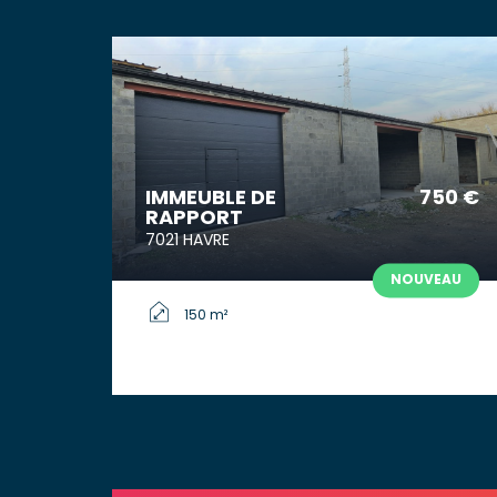
IMMEUBLE DE
750 €
RAPPORT
7021 HAVRE
NOUVEAU
150 m²