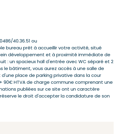
 0486/40.36.51 ou
bureau prêt à accueillir votre activité, situé
lein développement et à proximité immédiate de
: un spacieux hall d'entrée avec WC séparé et 2
s le bâtiment, vous aurez accès à une salle de
'une place de parking privative dans la cour
HTVA + 90€ HTVA de charge commune comprenant une
rmations publiées sur ce site ont un caractère
e réserve le droit d'accepter la candidature de son