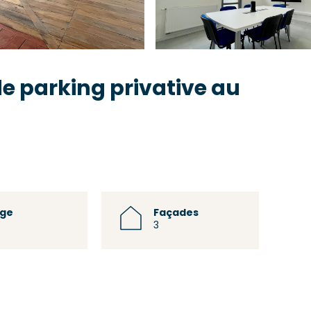
e parking privative au
age
Façades
3