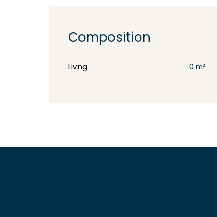
Composition
Living
0 m²