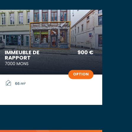
IMMEUBLE DE
900 €
RAPPORT
7000 MONS
OPTION
66 m²