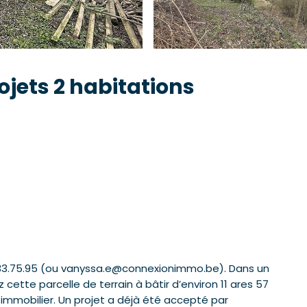
ojets 2 habitations
/33.75.95 (ou vanyssa.e@connexionimmo.be). Dans un
tte parcelle de terrain à bâtir d’environ 11 ares 57
t immobilier. Un projet a déjà été accepté par