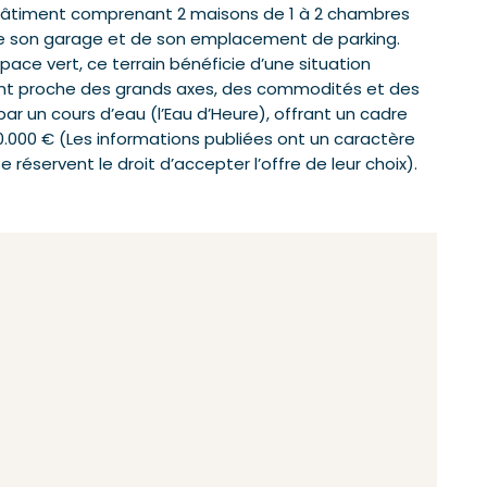
 bâtiment comprenant 2 maisons de 1 à 2 chambres
e son garage et de son emplacement de parking.
pace vert, ce terrain bénéficie d’une situation
stant proche des grands axes, des commodités et des
par un cours d’eau (l’Eau d’Heure), offrant un cadre
20.000 € (Les informations publiées ont un caractère
e réservent le droit d’accepter l’offre de leur choix).