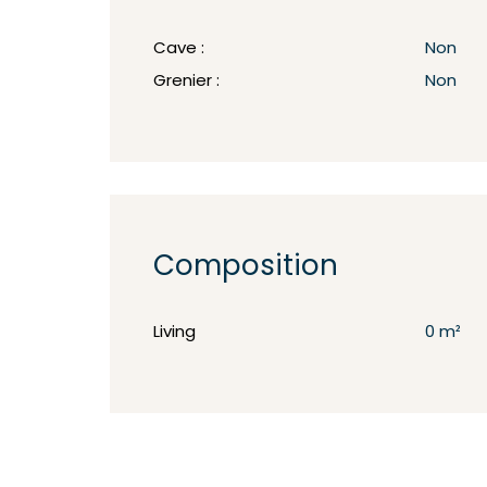
Cave :
Non
Grenier :
Non
Composition
Living
0 m²