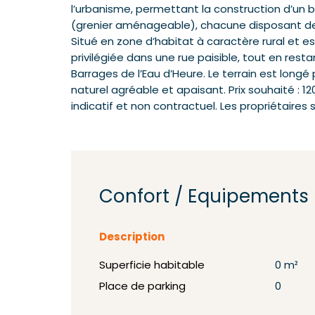
l’urbanisme, permettant la construction d’un
(grenier aménageable), chacune disposant d
Situé en zone d’habitat à caractère rural et es
privilégiée dans une rue paisible, tout en re
Barrages de l’Eau d’Heure. Le terrain est longé 
naturel agréable et apaisant. Prix souhaité : 1
indicatif et non contractuel. Les propriétaires s
Confort / Equipements
Description
Superficie habitable
0 m²
Place de parking
0