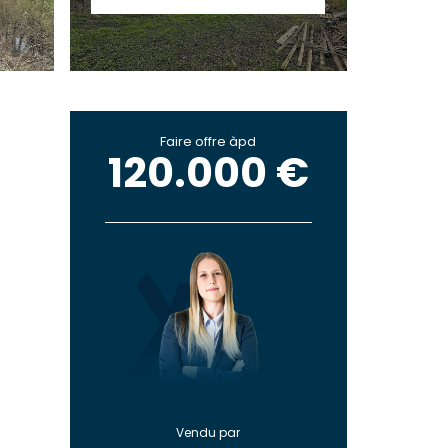
Faire offre àpd
120.000 €
Vendu par