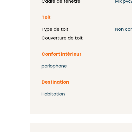
Cadre de fenêtre
Mix pvc
Toit
Type de toit
Non co
Couverture de toit
Confort intérieur
parlophone
Destination
Habitation