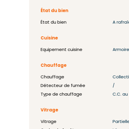
État du bien
État du bien
A rafraî
Cuisine
Equipement cuisine
Armoire
Chauffage
Chauffage
Collecti
Détecteur de fumée
/
Type de chauffage
C.C. au
Vitrage
Vitrage
Partiel