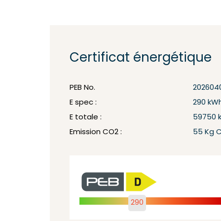
Certificat énergétique
PEB No.
202604
E spec :
290 kW
E totale :
59750 
Emission CO2 :
55 Kg 
290