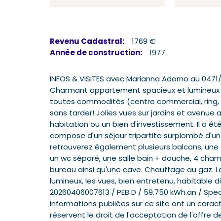
Revenu Cadastral:
1769 €
Année de construction:
1977
INFOS & VISITES avec Marianna Adorno au 047
Charmant appartement spacieux et lumineux tr
toutes commodités (centre commercial, ring, hô
sans tarder! Jolies vues sur jardins et avenue
habitation ou un bien d'investissement. Il a ét
compose d'un séjour tripartite surplombé d'une
retrouverez également plusieurs balcons, une 
un wc séparé, une salle bain + douche, 4 ch
bureau ainsi qu'une cave. Chauffage au gaz. Le
lumineux, les vues, bien entretenu, habitable
20260406007613 / PEB D / 59.750 kWh.an / Spec.
informations publiées sur ce site ont un caract
réservent le droit de l'acceptation de l'offre de