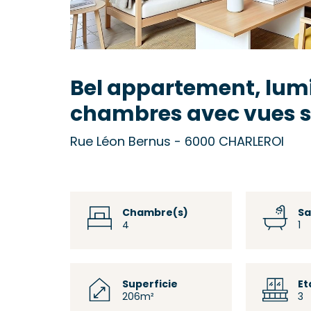
Bel appartement, lumi
chambres avec vues s
Rue Léon Bernus - 6000 CHARLEROI
Chambre(s)
Sa
4
1
Superficie
Et
206m²
3