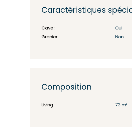
Caractéristiques spéci
Cave :
Oui
Grenier :
Non
Composition
Living
73 m²