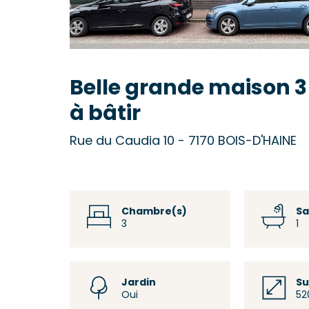
Belle grande maison 3 
à bâtir
Rue du Caudia 10 - 7170 BOIS-D'HAINE
Chambre(s)
Sa
3
1
Jardin
Su
Oui
52