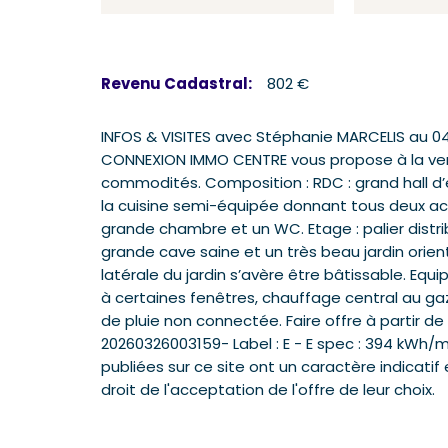
Revenu Cadastral:
802 €
INFOS & VISITES avec Stéphanie MARCELIS au 
CONNEXION IMMO CENTRE vous propose à la ve
commodités. Composition : RDC : grand hall d’e
la cuisine semi-équipée donnant tous deux ac
grande chambre et un WC. Etage : palier distr
grande cave saine et un très beau jardin orien
latérale du jardin s’avère être bâtissable. Equ
à certaines fenêtres, chauffage central au ga
de pluie non connectée. Faire offre à partir 
20260326003159- Label : E - E spec : 394 kWh/m²
publiées sur ce site ont un caractère indicatif 
droit de l'acceptation de l'offre de leur choix.