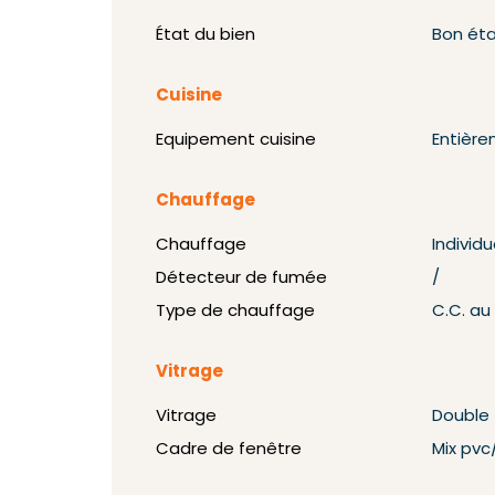
État du bien
Bon ét
Cuisine
Equipement cuisine
Entièr
Chauffage
Chauffage
Individu
Détecteur de fumée
/
Type de chauffage
C.C. au
Vitrage
Vitrage
Double
Cadre de fenêtre
Mix pvc