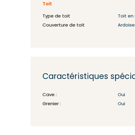
Toit
Type de toit
Toit e
Couverture de toit
Ardoise
Caractéristiques spéci
Cave :
Oui
Grenier :
Oui