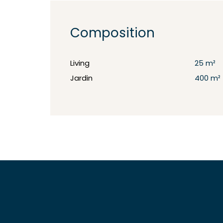
Composition
Living
25 m²
Jardin
400 m²