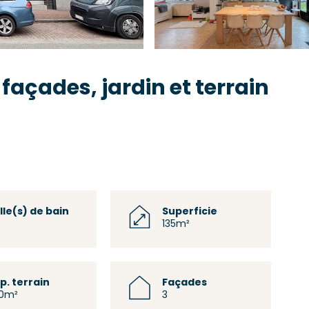
façades, jardin et terrain
lle(s) de bain
Superficie
135m²
p. terrain
Façades
0m²
3