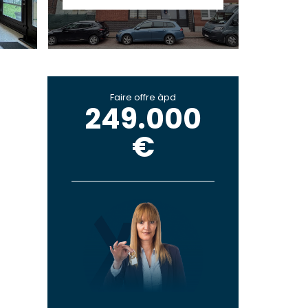
Faire offre àpd
249.000
€