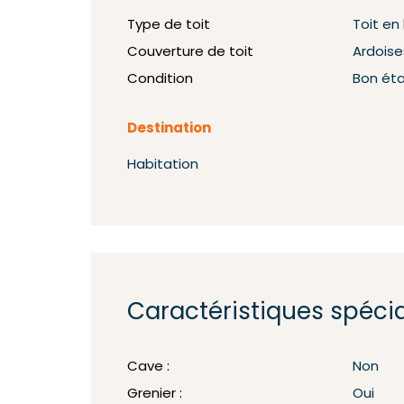
Type de toit
Toit en
Couverture de toit
Ardoise
Condition
Bon ét
Destination
Habitation
Caractéristiques spéci
Cave :
Non
Grenier :
Oui