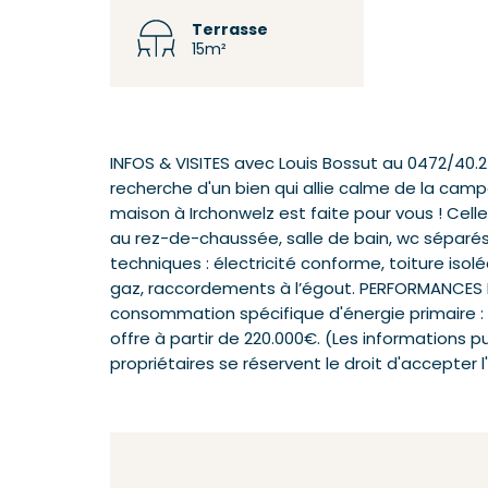
Terrasse
15m²
INFOS & VISITES avec Louis Bossut au 0472/40.
recherche d'un bien qui allie calme de la cam
maison à Irchonwelz est faite pour vous ! Celle
au rez-de-chaussée, salle de bain, wc séparés,
techniques : électricité conforme, toiture isol
gaz, raccordements à l’égout. PERFORMANCES ÉN
consommation spécifique d'énergie primaire : 2
offre à partir de 220.000€. (Les informations pu
propriétaires se réservent le droit d'accepter l'