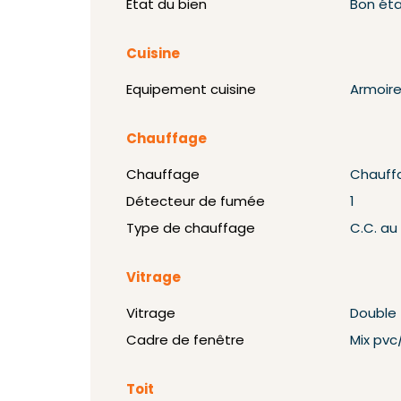
État du bien
Bon ét
Cuisine
Equipement cuisine
Armoire
Chauffage
Chauffage
Chauff
Détecteur de fumée
1
Type de chauffage
C.C. au
Vitrage
Vitrage
Double
Cadre de fenêtre
Mix pvc
Toit