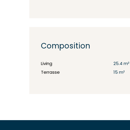
Composition
Living
25.4 m²
Terrasse
15 m²