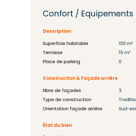
Confort / Equipements
Description
Superficie habitable
100 m²
Terrasse
15 m²
Place de parking
0
Construction & Façade arrière
Nbre de façades
3
Type de construction
Traditi
Orientation façade arrière
Sud-es
État du bien