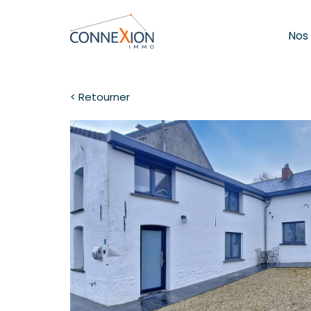
Nos
< Retourner