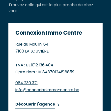
Trouvez celle qui est la plus proche de chez
vous.
Connexion Immo Centre
Rue du Moulin, 84
7100 LA LOUVIÈRE
TVA : BE1012.136.404
Cpte tiers : BE84370124816859
064 230 321
info@connexionimmo-centre.be
Découvrir l'agence