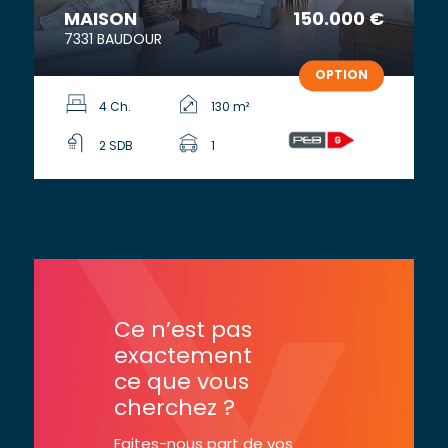
MAISON
150.000 €
7331 BAUDOUR
OPTION
4 Ch.
130 m²
2 SDB
1
Ce n’est pas
exactement
ce que vous
cherchez ?
Faites-nous part de vos