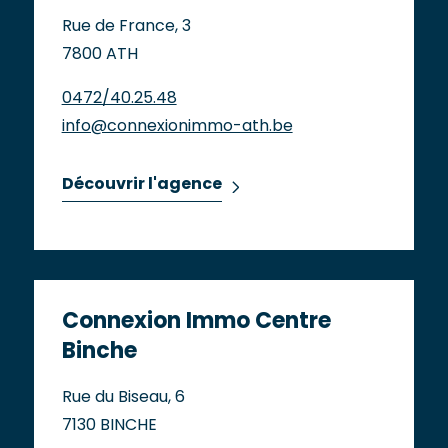
Rue de France, 3
7800 ATH
0472/40.25.48
info@connexionimmo-ath.be
Découvrir l'agence
Connexion Immo Centre
Binche
Rue du Biseau, 6
7130 BINCHE