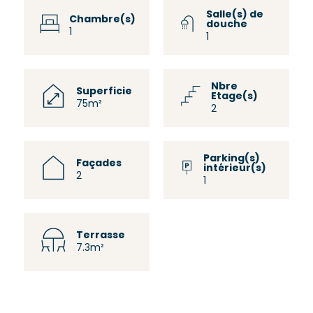
Salle(s) de
Chambre(s)
douche
1
1
Nbre
Superficie
Etage(s)
75m²
2
Parking(s)
Façades
intérieur(s)
2
1
Terrasse
7.3m²