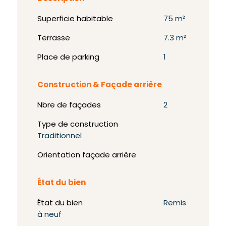
Superficie habitable
75 m²
Terrasse
7.3 m²
Place de parking
1
Construction & Façade arrière
Nbre de façades
2
Type de construction
Traditionnel
Orientation façade arrière
État du bien
État du bien
Remis
à neuf