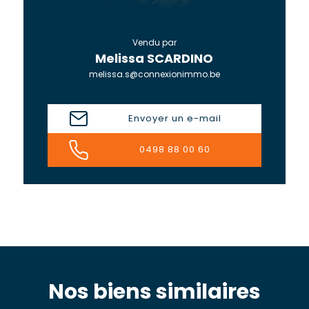
Vendu par
Melissa SCARDINO
melissa.s@connexionimmo.be
Envoyer un e-mail
0498 88 00 60
Nos biens similaires