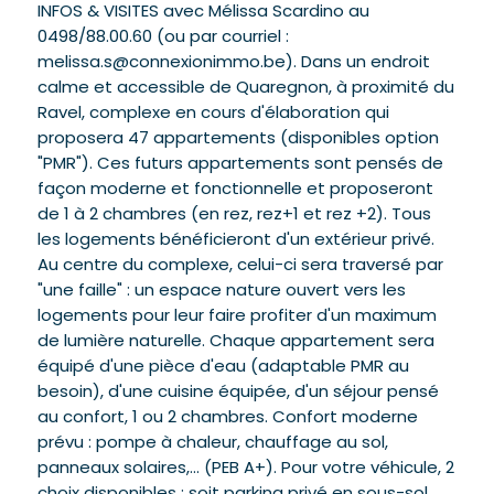
INFOS & VISITES avec Mélissa Scardino au
0498/88.00.60 (ou par courriel :
melissa.s@connexionimmo.be). Dans un endroit
calme et accessible de Quaregnon, à proximité du
Ravel, complexe en cours d'élaboration qui
proposera 47 appartements (disponibles option
"PMR"). Ces futurs appartements sont pensés de
façon moderne et fonctionnelle et proposeront
de 1 à 2 chambres (en rez, rez+1 et rez +2). Tous
les logements bénéficieront d'un extérieur privé.
Au centre du complexe, celui-ci sera traversé par
"une faille" : un espace nature ouvert vers les
logements pour leur faire profiter d'un maximum
de lumière naturelle. Chaque appartement sera
équipé d'une pièce d'eau (adaptable PMR au
besoin), d'une cuisine équipée, d'un séjour pensé
au confort, 1 ou 2 chambres. Confort moderne
prévu : pompe à chaleur, chauffage au sol,
panneaux solaires,... (PEB A+). Pour votre véhicule, 2