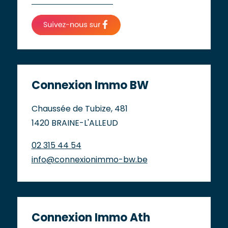
Connexion Immo BW
Chaussée de Tubize, 481
1420 BRAINE-L'ALLEUD
02 315 44 54
info@connexionimmo-bw.be
Connexion Immo Ath