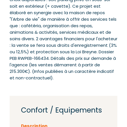
choix disponibles : soit parking privé en sous-sol
soit en extérieur (+ cavette). Ce projet est
élaboré en synergie avec la maison de repos
"l'Arbre de vie" de manière à offrir des services tels
que : cafétéria, organisation des repas,
animations & activités, services médicaux et de
soins divers. 2 avantages financiers pour l'acheteur
: la vente se fera sous droits d'enregistrement (3%
ou 12,5%) et protection sous la Loi Breyne. Dossier
PEB RWPEB-166434. Détails des prix sur demande à
l'agence (les ventes démarrent à partir de
215.300€). (Infos publiées à un caractère indicatif
et non-contractuel).
Confort / Equipements
Description