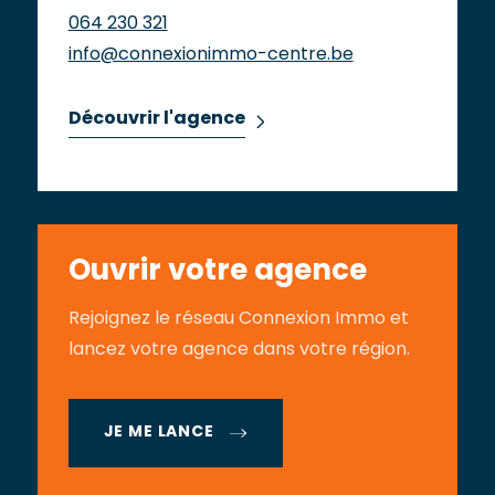
064 230 321
info@connexionimmo-centre.be
Découvrir l'agence
Ouvrir votre agence
Rejoignez le réseau Connexion Immo et
lancez votre agence dans votre région.
JE ME LANCE