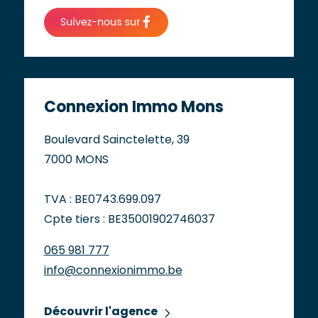
Connexion Immo Mons
Boulevard Sainctelette, 39
7000 MONS
TVA : BE0743.699.097
Cpte tiers : BE35001902746037
065 981 777
info@connexionimmo.be
Découvrir l'agence