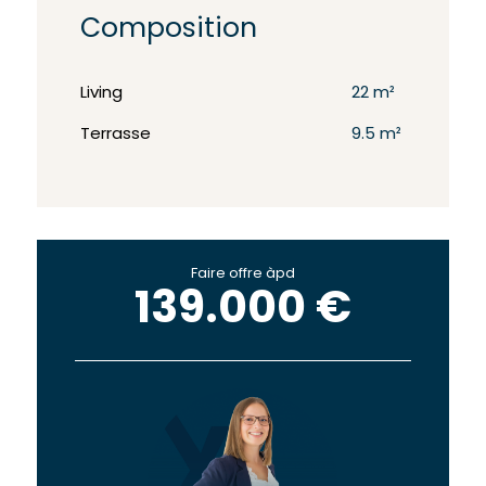
Composition
Living
22 m²
Terrasse
9.5 m²
Faire offre àpd
139.000 €