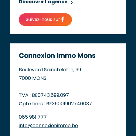
Découvrir l'agence
Connexion Immo Mons
Boulevard Sainctelette, 39
7000 MONS
TVA : BE0743.699.097
Cpte tiers : BE35001902746037
065 981 777
info@connexionimmo.be