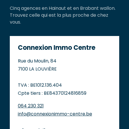
Cinq agences en Hainaut et en Brabant wallon.
Trouvez celle qui est la plus proche de chez
vous.
Connexion Immo Centre
Rue du Moulin, 84
7100 LA LOUVIÈRE
TVA : BE1012.136.404
Cpte tiers : BE84370124816859
064 230 321
info@connexionimmo-centre.be