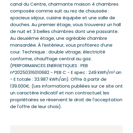
canal du Centre, charmante maison 4 chambres
composée comme suit au rez de chaussée :
spacieux séjour, cuisine équipée et une salle de
douches. Au premier étage, vous trouverez un hall
de nuit et 3 belles chambres dont une passante.
Au deuxième étage, une agréable chambre
mansardée. À l’extérieur, vous profiterez d’une
cour. Technique : double vitrage, électricité
conforme, chauffage central au gaz.
(PERFORMANCES ENERGETIQUES : PEB
n°20250316010682 - PEB C - E spec : 249 kWh/m².an
- E totale : 33.987 kWh/an). Offre à partir de
139.000€. (Les informations publiées sur ce site ont
un caractère indicatif et non contractuel; les
propriétaires se réservent le droit de l'acceptation
de l'offre de leur choix).