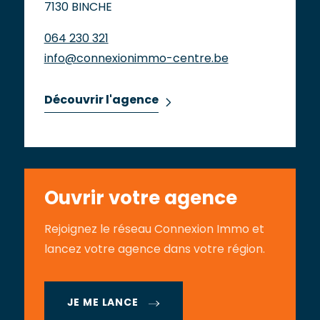
7130 BINCHE
064 230 321
info@connexionimmo-centre.be
Découvrir l'agence
Ouvrir votre agence
Rejoignez le réseau Connexion Immo et
lancez votre agence dans votre région.
JE ME LANCE