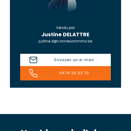
Vendu par
Justine DELATTRE
justine.d@connexionimmo.be
Envoyer un e-mail
0478 39 33 70