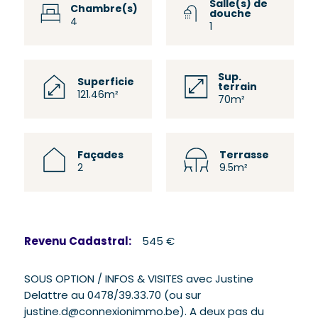
Salle(s) de
Chambre(s)
douche
4
1
Sup.
Superficie
terrain
121.46m²
70m²
Façades
Terrasse
2
9.5m²
Revenu Cadastral:
545 €
SOUS OPTION / INFOS & VISITES avec Justine
Delattre au 0478/39.33.70 (ou sur
justine.d@connexionimmo.be). A deux pas du