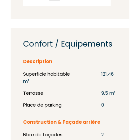
Confort / Equipements
Description
Superficie habitable
121.46
m²
Terrasse
9.5 m²
Place de parking
0
Construction & Façade arrière
Nbre de façades
2