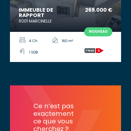
IMMEUBLE DE
269.000 €
RAPPORT
6001 MARCINELLE
NOUVEAU
4 Ch.
160 m²
1 SDB
Ce n’est pas
exactement
ce que vous
cherchez ?