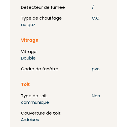
Détecteur de fumée
/
Type de chauffage
C.C.
au gaz
Vitrage
Vitrage
Double
Cadre de fenêtre
pvc
Toit
Type de toit
Non
communiqué
Couverture de toit
Ardoises