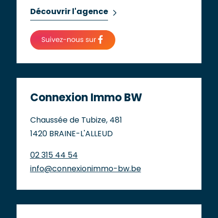
Découvrir l'agence
Connexion Immo BW
Chaussée de Tubize, 481
1420 BRAINE-L'ALLEUD
02 315 44 54
info@connexionimmo-bw.be