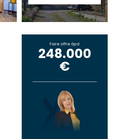
Faire offre àpd
248.000
€