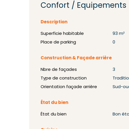
Confort / Equipements
Description
Superficie habitable
93 m²
Place de parking
0
Construction & Façade arrière
Nbre de façades
3
Type de construction
Traditi
Orientation façade arrière
Sud-ou
État du bien
État du bien
Bon ét