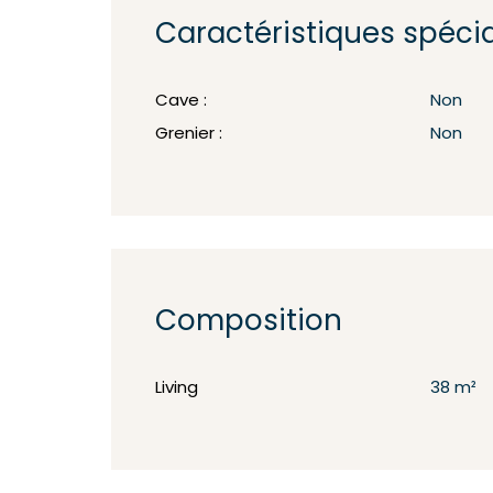
Caractéristiques spéci
Cave :
Non
Grenier :
Non
Composition
Living
38 m²