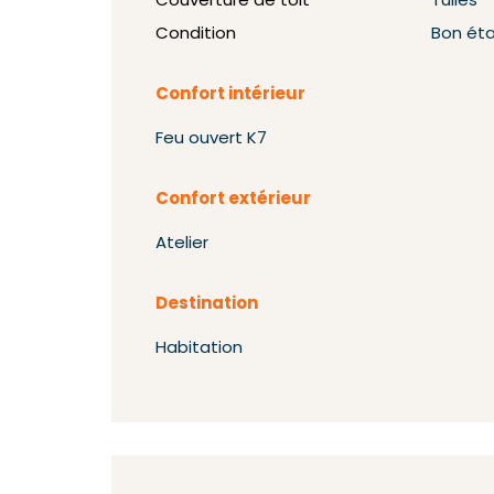
Couverture de toit
Tuiles
Condition
Bon ét
Confort intérieur
Feu ouvert K7
Confort extérieur
Atelier
Destination
Habitation