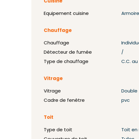
Cuisine
Equipement cuisine
Armoire
Chauffage
Chauffage
Individu
Détecteur de fumée
/
Type de chauffage
C.C. a
Vitrage
Vitrage
Double
Cadre de fenêtre
pvc
Toit
Type de toit
Toit e