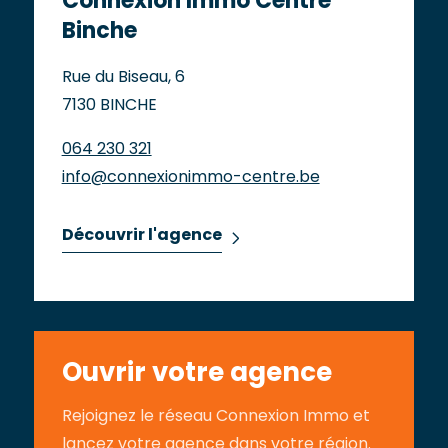
Connexion Immo Centre
Binche
Rue du Biseau, 6
7130 BINCHE
064 230 321
info@connexionimmo-centre.be
Découvrir l'agence
Ouvrir votre agence
Rejoignez le réseau Connexion Immo et
lancez votre agence dans votre région.