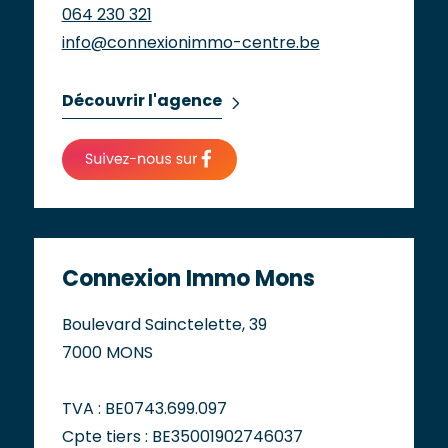
064 230 321
info@connexionimmo-centre.be
Découvrir l'agence
Connexion Immo Mons
Boulevard Sainctelette, 39
7000 MONS
TVA : BE0743.699.097
Cpte tiers : BE35001902746037