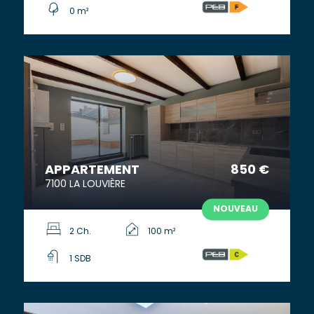
0 m²
APPARTEMENT
850 €
7100 LA LOUVIÈRE
NOUVEAU
2 Ch.
100 m²
1 SDB