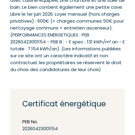
avec cuisine équipée, une chambre et une salle de
bain. Le bien contient également une petite cave.
Libre le 1er juin 2026. Loyer mensuel (hors charges
privatives) : 600€ (+ charges communes 50€ pour
nettoyage communs + entretien ascenseur).
(PERFORMANCES ENERGETIQUES : PEB
20260423001154 - PEB B : - E spec : 131 kWh/m².an - E
totale : 7.154 kWh/an). (Les informations publiées
sur ce site ont un caractère indicatif et non
contractuel; les propriétaires se réservent le droit
du choix des candidatures de leur choix)
Certificat énergétique
PEB No.
20260423001154