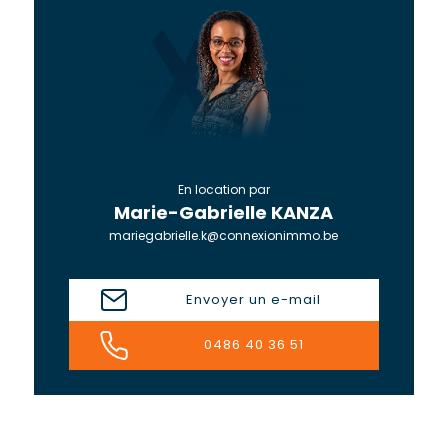
En location par
Marie-Gabrielle KANZA
mariegabrielle.k@connexionimmo.be
Envoyer un e-mail
0486 40 36 51