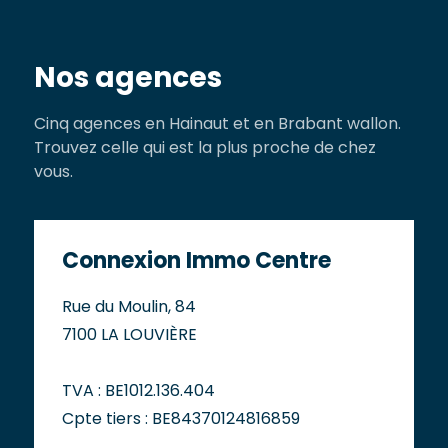
Nos agences
Cinq agences en Hainaut et en Brabant wallon.
Trouvez celle qui est la plus proche de chez
vous.
Connexion Immo Centre
Rue du Moulin, 84
7100 LA LOUVIÈRE
TVA : BE1012.136.404
Cpte tiers : BE84370124816859