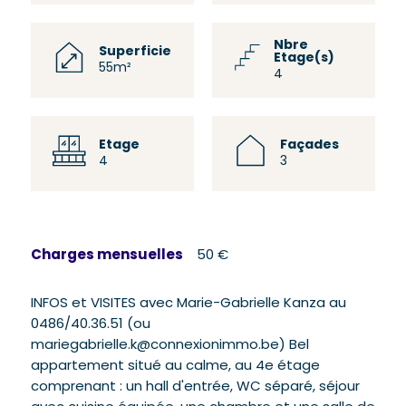
Nbre
Superficie
Etage(s)
55m²
4
Etage
Façades
4
3
Charges mensuelles
50 €
INFOS et VISITES avec Marie-Gabrielle Kanza au
0486/40.36.51 (ou
mariegabrielle.k@connexionimmo.be) Bel
appartement situé au calme, au 4e étage
comprenant : un hall d'entrée, WC séparé, séjour