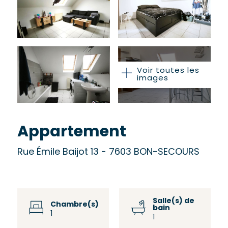
Voir toutes les
images
Appartement
Rue Émile Baijot 13 - 7603 BON-SECOURS
Salle(s) de
Chambre(s)
bain
1
1