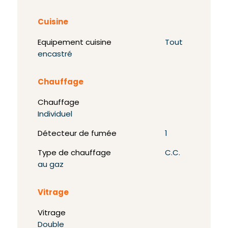
Cuisine
Equipement cuisine
Tout
encastré
Chauffage
Chauffage
Individuel
Détecteur de fumée
1
Type de chauffage
C.C.
au gaz
Vitrage
Vitrage
Double