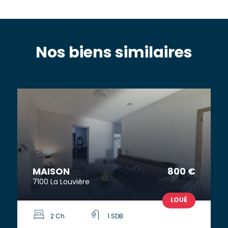
Nos biens similaires
MAISON
800 €
7100 La Louvière
LOUÉ
2 Ch.
1 SDB