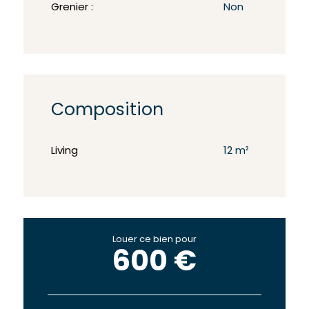
Grenier :
Non
Composition
Living
12 m²
Louer ce bien pour
600 €