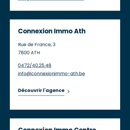
Connexion Immo Ath
Rue de France, 3
7800 ATH
0472/40.25.48
info@connexionimmo-ath.be
Découvrir l'agence