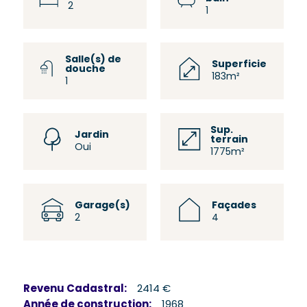
2
1
Salle(s) de
Superficie
douche
183m²
1
Sup.
Jardin
terrain
Oui
1775m²
Garage(s)
Façades
2
4
Revenu Cadastral:
2414 €
Année de construction:
1968