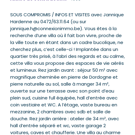
SOUS COMPROMIS / INFOS ET VISITES avec Jannique
Hardenne au 0472/63.11.64 (ou sur
jannique.h@connexionimmo.be). Vous êtes à la
recherche d’une villa où il fait bon vivre, proche de
la ville toute en étant dans un cadre bucolique, ne
cherchez plus, c’est celle-ci ! Implantée dans un
quartier très prisé, à l’abri des regards et au calme,
cette villa vous propose des espaces de vie aérés
et lumineux. Rez jardin avant : séjour 50 m² avec
magnifique cheminée en pierre de Dordogne et
pierre naturelle au sol, salle à manger 34 m²,
ouverte sur une terrasse avec son point d’eau
plein sud, cuisine full équipée, hall d’entrée avec
coin vestiaire et WC. A l’étage, vaste bureau en
mezzanine, 2 chambres avec sdb et salle de
douche. Rez jardin arrière : atelier de 34 m², avec
hall d’entrée séparé et wc, vaste garage 2
voitures, caves et chaufferie. Une villa au charme