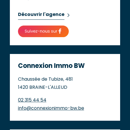
Découvrir l'agence
Connexion Immo BW
Chaussée de Tubize, 481
1420 BRAINE-L'ALLEUD
02 315 44 54
info@connexionimmo-bw.be