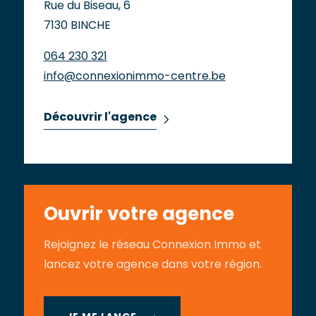
Rue du Biseau, 6
7130 BINCHE
064 230 321
info@connexionimmo-centre.be
Découvrir l'agence
Ouvrir votre agence
Rejoignez le réseau Connexion Immo et
lancez votre agence dans votre région.