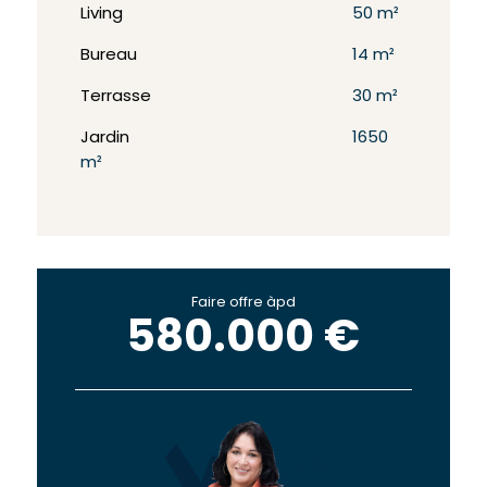
Living
50 m²
Bureau
14 m²
Terrasse
30 m²
Jardin
1650
m²
Faire offre àpd
580.000 €