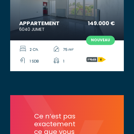
APPARTEMENT
149.000 €
6040 JUMET
NOUVEAU
2 Ch.
75 m²
1 SDB
1
Ce n’est pas
exactement
ce que vous