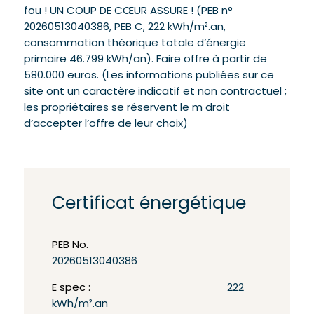
fou ! UN COUP DE CŒUR ASSURE ! (PEB n°
20260513040386, PEB C, 222 kWh/m².an,
consommation théorique totale d’énergie
primaire 46.799 kWh/an). Faire offre à partir de
580.000 euros. (Les informations publiées sur ce
site ont un caractère indicatif et non contractuel ;
les propriétaires se réservent le m droit
d’accepter l’offre de leur choix)
Certificat énergétique
PEB No.
20260513040386
E spec :
222
kWh/m².an