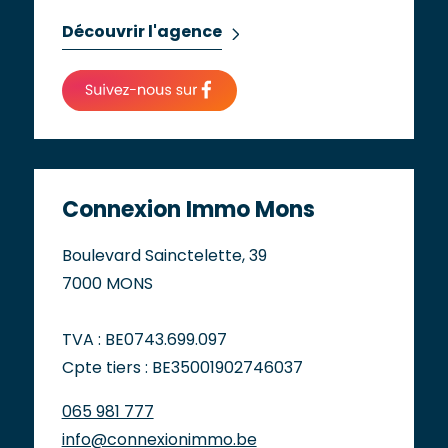
Découvrir l'agence
Connexion Immo Mons
Boulevard Sainctelette, 39
7000 MONS
TVA : BE0743.699.097
Cpte tiers : BE35001902746037
065 981 777
info@connexionimmo.be