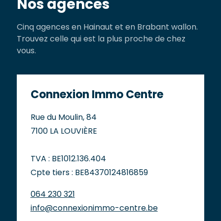
Nos agences
Cinq agences en Hainaut et en Brabant wallon.
Trouvez celle qui est la plus proche de chez
vous.
Connexion Immo Centre
Rue du Moulin, 84
7100 LA LOUVIÈRE
TVA : BE1012.136.404
Cpte tiers : BE84370124816859
064 230 321
info@connexionimmo-centre.be