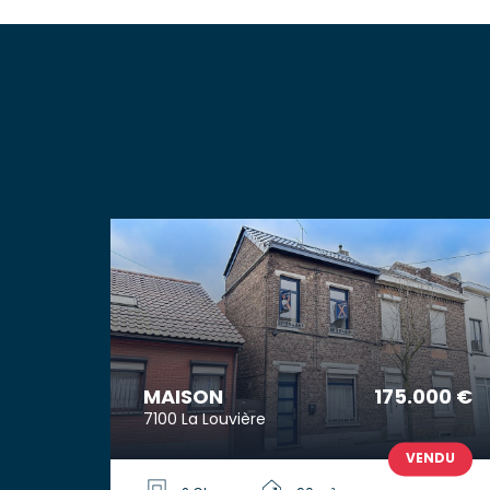
MAISON
175.000 €
7100 La Louvière
VENDU