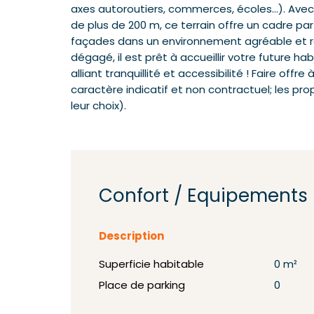
axes autoroutiers, commerces, écoles…). Avec
de plus de 200 m, ce terrain offre un cadre par
façades dans un environnement agréable et r
dégagé, il est prêt à accueillir votre future h
alliant tranquillité et accessibilité ! Faire off
caractère indicatif et non contractuel; les prop
leur choix).
Confort / Equipements
Description
Superficie habitable
0 m²
Place de parking
0