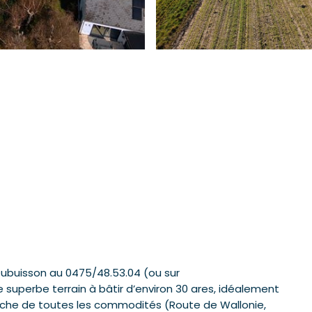
Dubuisson au 0475/48.53.04 (ou sur
uperbe terrain à bâtir d’environ 30 ares, idéalement
roche de toutes les commodités (Route de Wallonie,