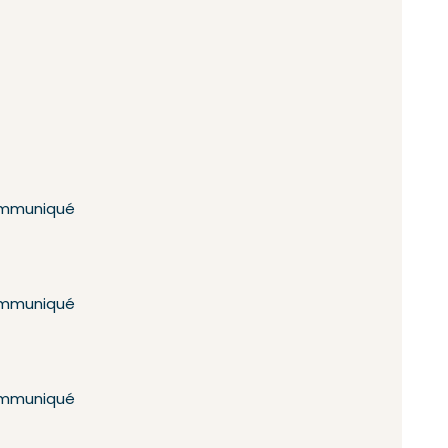
mmuniqué
mmuniqué
mmuniqué