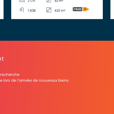
2 Ch.
92 m²
1 SDB
420 m²
nt
e recherche
lors de l’arrivée de nouveaux biens.