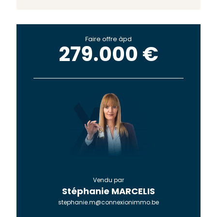
Faire offre àpd
279.000 €
Vendu par
Stéphanie MARCELIS
stephanie.m@connexionimmo.be