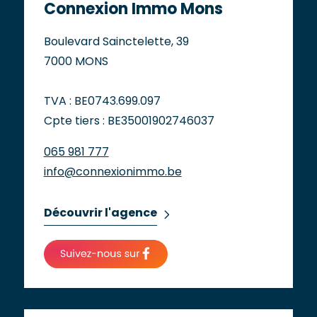
Connexion Immo Mons
Boulevard Sainctelette, 39
7000 MONS
TVA : BE0743.699.097
Cpte tiers : BE35001902746037
065 981 777
info@connexionimmo.be
Découvrir l'agence