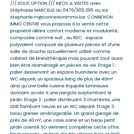
/// SOUS OPTION /// INFOS & VISITES avec
Stéphanie MARCELIS au 0476/305.395 ou sur
stephanie.m@connexionimmo.be. CONNEXION
IMMO CENTRE vous propose à la vente cette
propriété alliant confort moderne et modularité,
composée comme suit , au RDC : espace
polyvalent composé de plusieurs pièces et d’une
salle de douche actuellement utilisé comme
cabinet de kinésithérapie mais pouvant tout aussi
bien être réaménagé en pièces de vie. Etage 1 :
palier desservant un espace buanderie avec un
WC séparé, un spacieux living de plus de 40m²
ainsi qu’une belle cuisine équipée lumineuse
donnant accès à une pergola surplombant le
jardin. Etage 2 : palier distribuant 3 chambres, une
SDB flambant neuve et un WC séparé. Etage 3 :
beau grenier aménageable. Un grand garage de
près de 40 m², une cave saine et un beau petit
jardin orienté SO viennent compléter cette offre.