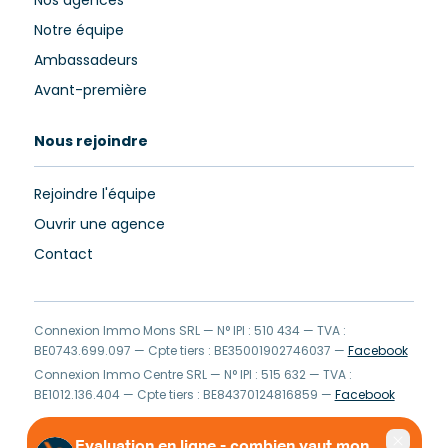
Nos agences
Notre équipe
Ambassadeurs
Avant-première
Nous rejoindre
Rejoindre l'équipe
Ouvrir une agence
Contact
Connexion Immo Mons SRL — N° IPI : 510 434 — TVA :
BE0743.699.097 — Cpte tiers : BE35001902746037 —
Facebook
Connexion Immo Centre SRL — N° IPI : 515 632 — TVA :
BE1012.136.404 — Cpte tiers : BE84370124816859 —
Facebook