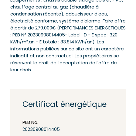
Equipements : châssis double vitrage bois et PVC,
chauffage central au gaz (chaudière à
condensation récente), adoucisseur d’eau,
électricité conforme, système d’alarme. Faire offre
à partir de 279.000€ (PERFORMANCES ENERGETIQUES
: PEB N° 20230908014405- Label : D - E spec : 320
kWh/m².an - E totale : 83.814 kWh/an). Les
informations publiées sur ce site ont un caractère
indicatif et non contractuel. Les propriétaires se
réservent le droit de l'acceptation de l'offre de
leur choix.
Certificat énergétique
PEB No.
20230908014405