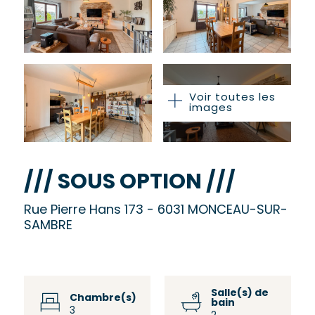
Voir toutes les
images
/// SOUS OPTION ///
Rue Pierre Hans 173 - 6031 MONCEAU-SUR-
SAMBRE
Salle(s) de
Chambre(s)
bain
3