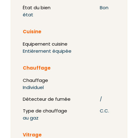
État du bien
Bon
état
Cuisine
Equipement cuisine
Entièrement équipée
Chauffage
Chauffage
Individuel
Détecteur de fumée
/
Type de chauffage
C.C.
au gaz
Vitrage