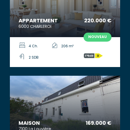
APPARTEMENT
220.000 €
6000 CHARLEROI
NOUVEAU
4 Ch.
206 m²
2 SDB
MAISON
169.000 €
7100 La Louvière