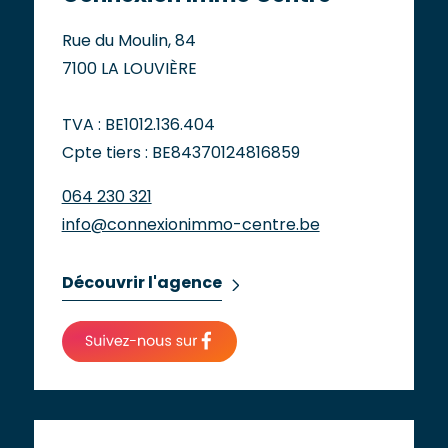
Rue du Moulin, 84
7100 LA LOUVIÈRE
TVA : BE1012.136.404
Cpte tiers : BE84370124816859
064 230 321
info@connexionimmo-centre.be
Découvrir l'agence