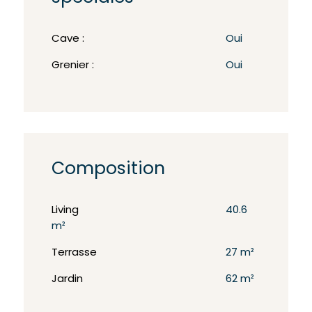
Cave :
Oui
Grenier :
Oui
Composition
Living
40.6
m²
Terrasse
27 m²
Jardin
62 m²