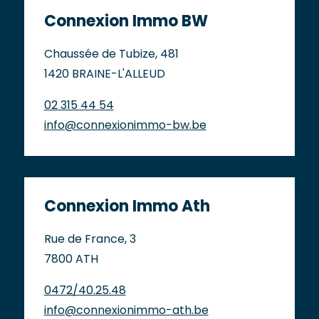
Connexion Immo BW
Chaussée de Tubize, 481
1420 BRAINE-L'ALLEUD
02 315 44 54
info@connexionimmo-bw.be
Connexion Immo Ath
Rue de France, 3
7800 ATH
0472/40.25.48
info@connexionimmo-ath.be