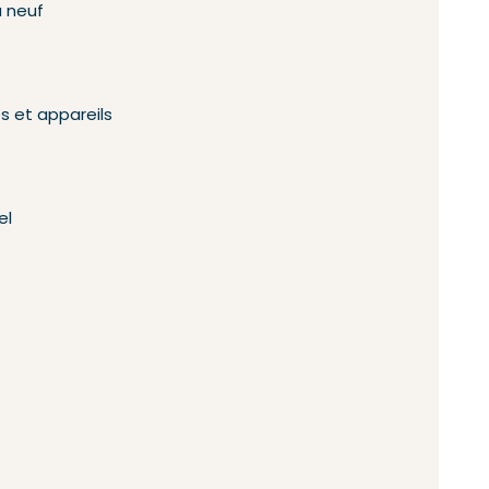
 neuf
s et appareils
el