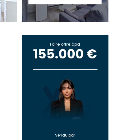
Faire offre àpd
155.000 €
Vendu par