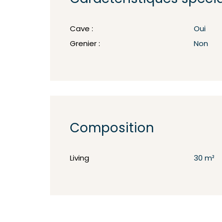
Cave :
Oui
Grenier :
Non
Composition
Living
30 m²