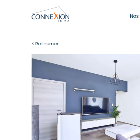
Nos
< Retourner