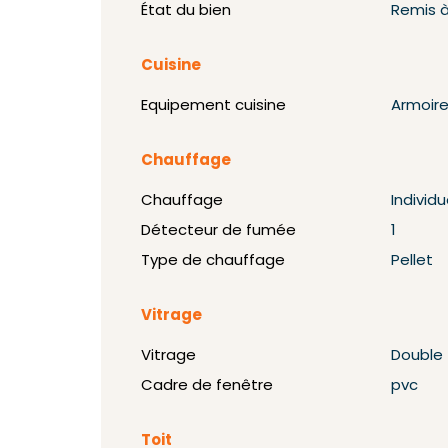
État du bien
Remis à
Cuisine
Equipement cuisine
Armoire
Chauffage
Chauffage
Individu
Détecteur de fumée
1
Type de chauffage
Pellet
Vitrage
Vitrage
Double
Cadre de fenêtre
pvc
Toit