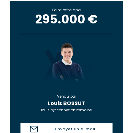
Faire offre àpd
295.000 €
Vendu par
Louis BOSSUT
louis.b@connexionimmo.be
Envoyer un e-mail