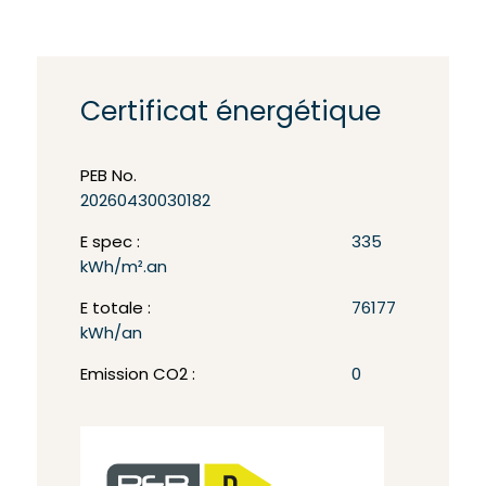
Certificat énergétique
PEB No.
20260430030182
E spec :
335
kWh/m².an
E totale :
76177
kWh/an
Emission CO2 :
0