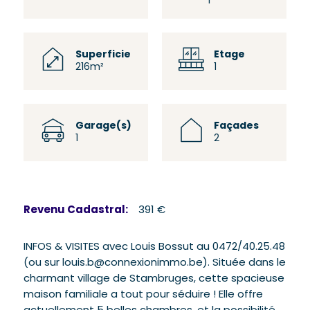
1
Superficie
Etage
216m²
1
Garage(s)
Façades
1
2
Revenu Cadastral:
391 €
INFOS & VISITES avec Louis Bossut au 0472/40.25.48
(ou sur louis.b@connexionimmo.be). Située dans le
charmant village de Stambruges, cette spacieuse
maison familiale a tout pour séduire ! Elle offre