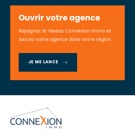
Ouvrir votre agence
Rejoignez le réseau Connexion Immo et
lancez votre agence dans votre région.
JE ME LANCE