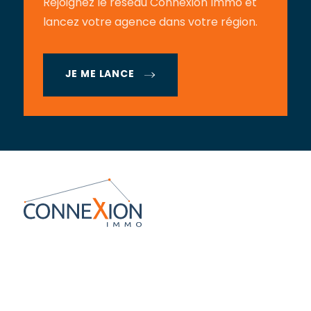
Rejoignez le réseau Connexion Immo et
lancez votre agence dans votre région.
JE ME LANCE