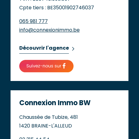
Cpte tiers : BE35001902746037
065 981 777
info@connexionimmo.be
Découvrir l'agence
Connexion Immo BW
Chaussée de Tubize, 481
1420 BRAINE-L'ALLEUD