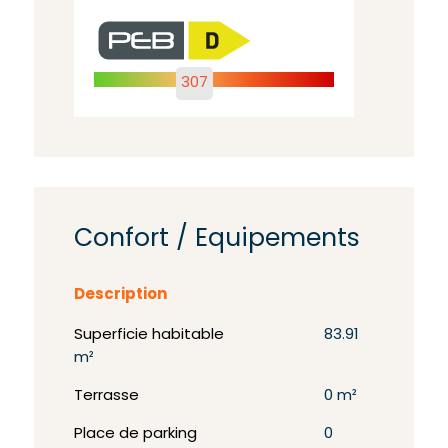
307
Confort / Equipements
Description
Superficie habitable
83.91
m²
Terrasse
0 m²
Place de parking
0