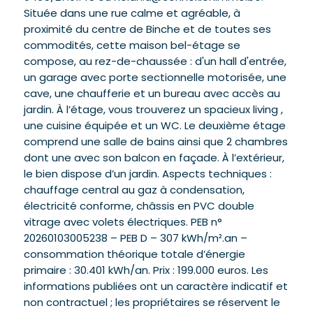
Située dans une rue calme et agréable, à
proximité du centre de Binche et de toutes ses
commodités, cette maison bel-étage se
compose, au rez-de-chaussée : d'un hall d'entrée,
un garage avec porte sectionnelle motorisée, une
cave, une chaufferie et un bureau avec accès au
jardin. À l’étage, vous trouverez un spacieux living ,
une cuisine équipée et un WC. Le deuxième étage
comprend une salle de bains ainsi que 2 chambres
dont une avec son balcon en façade. À l’extérieur,
le bien dispose d’un jardin. Aspects techniques :
chauffage central au gaz à condensation,
électricité conforme, châssis en PVC double
vitrage avec volets électriques. PEB n°
20260103005238 – PEB D – 307 kWh/m².an –
consommation théorique totale d’énergie
primaire : 30.401 kWh/an. Prix : 199.000 euros. Les
informations publiées ont un caractère indicatif et
non contractuel ; les propriétaires se réservent le