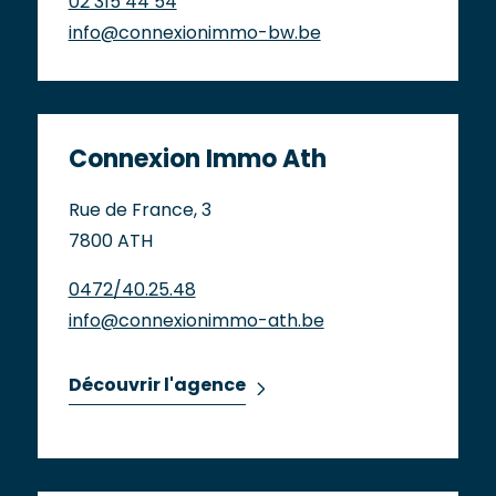
02 315 44 54
info@connexionimmo-bw.be
Connexion Immo Ath
Rue de France, 3
7800 ATH
0472/40.25.48
info@connexionimmo-ath.be
Découvrir l'agence