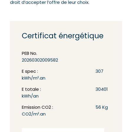
droit d’accepter l’offre de leur choix.
Certificat énergétique
PEB No.
20260302009582
E spec :
307
kWh/m².an
E totale :
30401
kWh/an
Emission CO2 :
56 Kg
CO2/m².an