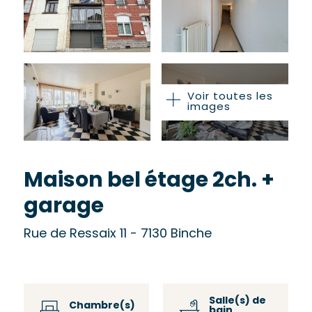
Voir toutes les
images
Maison bel étage 2ch. +
garage
Rue de Ressaix 11 - 7130 Binche
Salle(s) de
Chambre(s)
bain