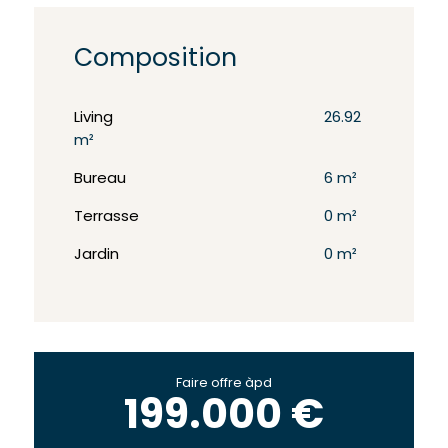
Composition
Living
26.92
m²
Bureau
6 m²
Terrasse
0 m²
Jardin
0 m²
Faire offre àpd
199.000 €