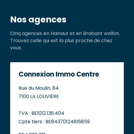
Nos agences
Cinq agences en Hainaut et en Brabant wallon.
Trouvez celle qui est la plus proche de chez
vous.
Connexion Immo Centre
Rue du Moulin, 84
7100 LA LOUVIÈRE
TVA : BE1012.136.404
Cpte tiers : BE84370124816859