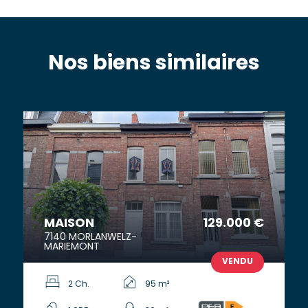
Nos biens similaires
MAISON
129.000 €
7140 MORLANWELZ-
MARIEMONT
VENDU
2 Ch.
95 m²