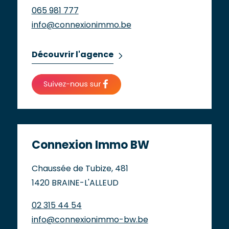
065 981 777
info@connexionimmo.be
Découvrir l'agence
Connexion Immo BW
Chaussée de Tubize, 481
1420 BRAINE-L'ALLEUD
02 315 44 54
info@connexionimmo-bw.be