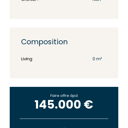
Composition
Living
0 m²
Faire offre àpd
145.000 €