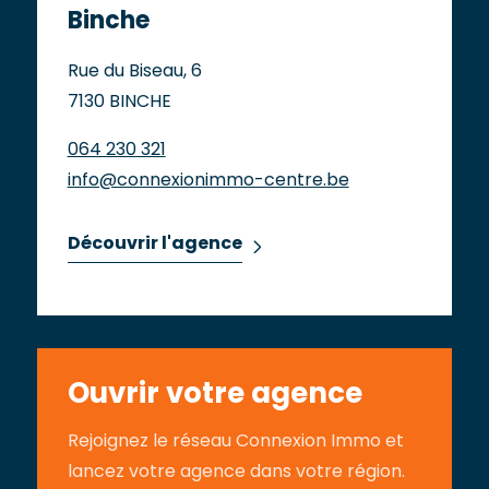
Binche
Rue du Biseau, 6
7130 BINCHE
064 230 321
info@connexionimmo-centre.be
Découvrir l'agence
Ouvrir votre agence
Rejoignez le réseau Connexion Immo et
lancez votre agence dans votre région.