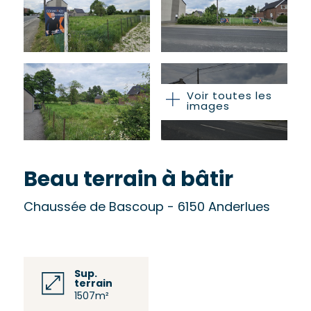
Voir toutes les
images
Beau terrain à bâtir
Chaussée de Bascoup - 6150 Anderlues
Sup.
terrain
1507m²