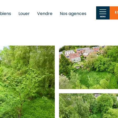
E
 biens
Louer
Vendre
Nos agences