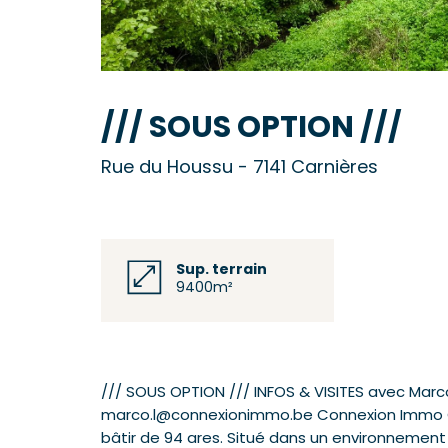
/// SOUS OPTION ///
Rue du Houssu - 7141 Carnières
Sup. terrain
9400m²
/// SOUS OPTION /// INFOS & VISITES avec Marco
marco.l@connexionimmo.be Connexion Immo Ce
bâtir de 94 ares. Situé dans un environnement 