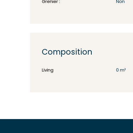
Grenier :
Non
Composition
Living
0 m²