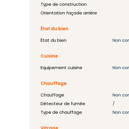
Type de construction
Orientation façade arrière
État du bien
État du bien
Non co
Cuisine
Equipement cuisine
Non co
Chauffage
Chauffage
Non co
Détecteur de fumée
/
Type de chauffage
Non co
Vitrage