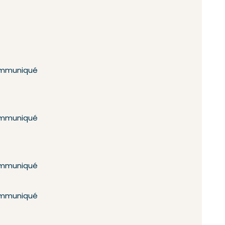
mmuniqué
mmuniqué
mmuniqué
mmuniqué