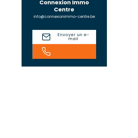
Connexion Immo
Centre
info@connexionimmo-centre.be
Envoyer un e-
mail