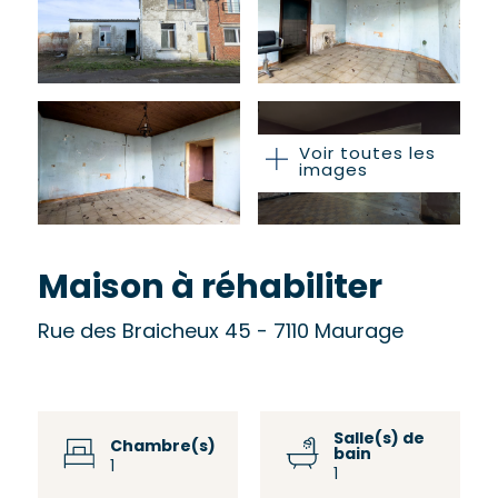
Voir toutes les
images
Maison à réhabiliter
Rue des Braicheux 45 - 7110 Maurage
Salle(s) de
Chambre(s)
bain
1
1