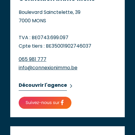
Boulevard Sainctelette, 39
7000 MONS
TVA : BE0743.699.097
Cpte tiers : BE35001902746037
065 981 777
info@connexionimmo.be
Découvrir l'agence