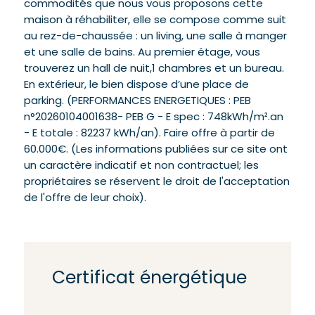
commodités que nous vous proposons cette
maison à réhabiliter, elle se compose comme suit
au rez-de-chaussée : un living, une salle à manger
et une salle de bains. Au premier étage, vous
trouverez un hall de nuit,1 chambres et un bureau.
En extérieur, le bien dispose d’une place de
parking. (PERFORMANCES ENERGETIQUES : PEB
n°20260104001638- PEB G - E spec : 748kWh/m².an
- E totale : 82237 kWh/an). Faire offre à partir de
60.000€. (Les informations publiées sur ce site ont
un caractère indicatif et non contractuel; les
propriétaires se réservent le droit de l'acceptation
de l'offre de leur choix).
Certificat énergétique