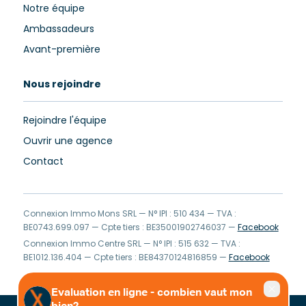
Notre équipe
Ambassadeurs
Avant-première
Nous rejoindre
Rejoindre l'équipe
Ouvrir une agence
Contact
Connexion Immo Mons SRL — N° IPI : 510 434 — TVA :
BE0743.699.097 — Cpte tiers : BE35001902746037 —
Facebook
Connexion Immo Centre SRL — N° IPI : 515 632 — TVA :
BE1012.136.404 — Cpte tiers : BE84370124816859 —
Facebook