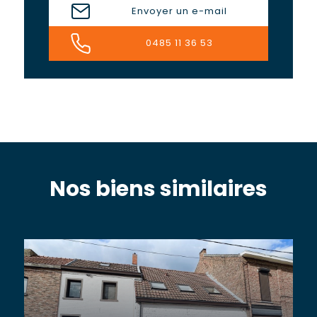
Envoyer un e-mail
0485 11 36 53
Nos biens similaires