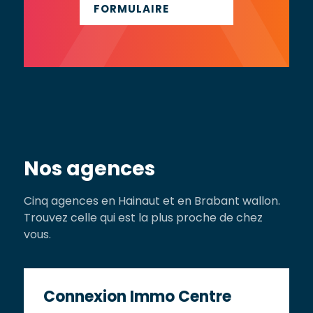
FORMULAIRE
Nos agences
Cinq agences en Hainaut et en Brabant wallon.
Trouvez celle qui est la plus proche de chez
vous.
Connexion Immo Centre