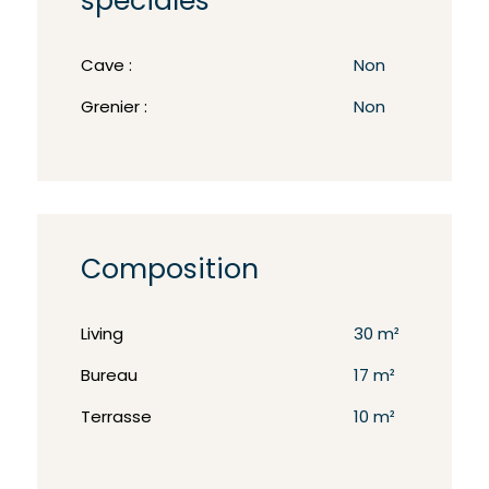
spéciales
Cave :
Non
Grenier :
Non
Composition
Living
30 m²
Bureau
17 m²
Terrasse
10 m²