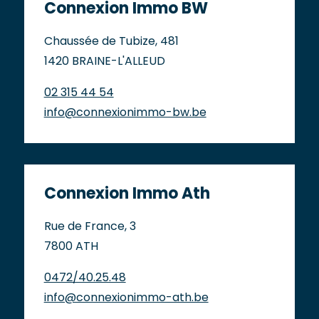
Connexion Immo BW
Chaussée de Tubize, 481
1420 BRAINE-L'ALLEUD
02 315 44 54
info@connexionimmo-bw.be
Connexion Immo Ath
Rue de France, 3
7800 ATH
0472/40.25.48
info@connexionimmo-ath.be