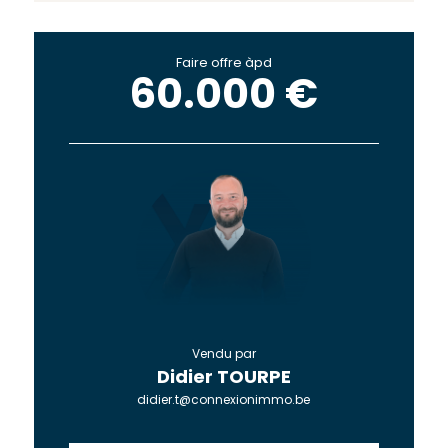
Faire offre àpd
60.000 €
Vendu par
Didier TOURPE
didier.t@connexionimmo.be