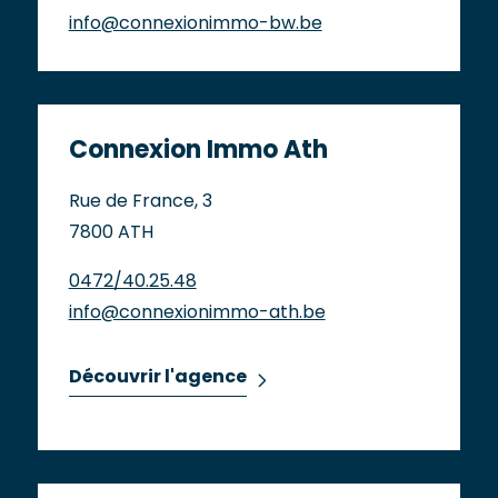
info@connexionimmo-bw.be
Connexion Immo Ath
Rue de France, 3
7800 ATH
0472/40.25.48
info@connexionimmo-ath.be
Découvrir l'agence