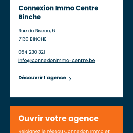
Connexion Immo Centre
Binche
Rue du Biseau, 6
7130 BINCHE
064 230 321
info@connexionimmo-centre.be
Découvrir l'agence
Ouvrir votre agence
Rejoignez le réseau Connexion Immo et