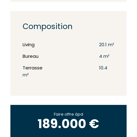
Composition
Living
20.1 m²
Bureau
4 m²
Terrasse
10.4
m²
Faire offre àpd
189.000 €