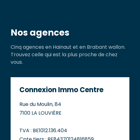
Nos agences
Cinq agences en Hainaut et en Brabant wallon.
Trouvez celle qui est la plus proche de chez
vous.
Connexion Immo Centre
Rue du Moulin, 84
7100 LA LOUVIÈRE
TVA : BE1012.136.404
Cpte tiers : BE84370124816859