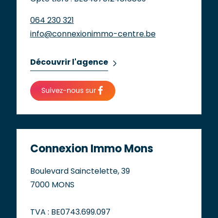
064 230 321
info@connexionimmo-centre.be
Découvrir l'agence
Connexion Immo Mons
Boulevard Sainctelette, 39
7000 MONS
TVA : BE0743.699.097