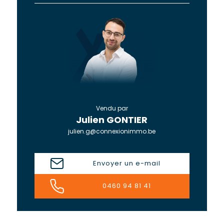
Vendu par
Julien GONTIER
julien.g@connexionimmo.be
Envoyer un e-mail
0460 94 81 41