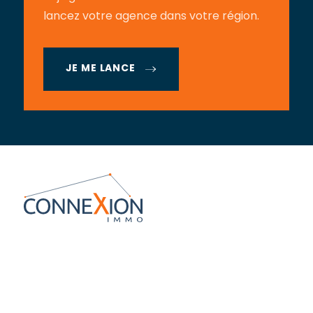
lancez votre agence dans votre région.
JE ME LANCE