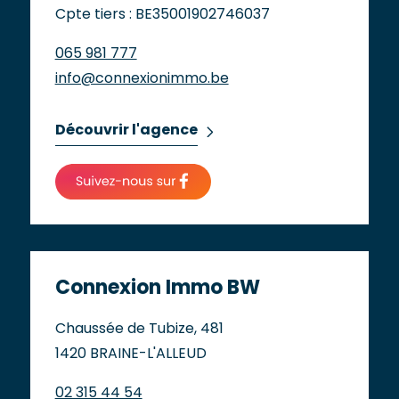
Cpte tiers : BE35001902746037
065 981 777
info@connexionimmo.be
Découvrir l'agence
Connexion Immo BW
Chaussée de Tubize, 481
1420 BRAINE-L'ALLEUD
02 315 44 54