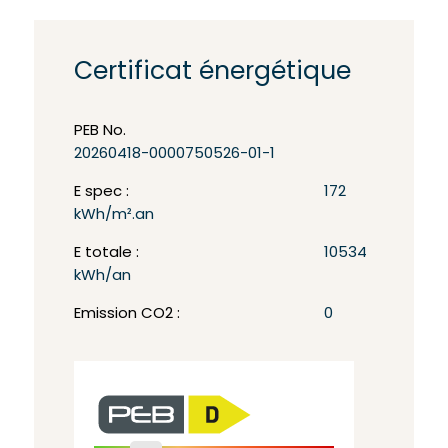
Certificat énergétique
PEB No.
20260418-0000750526-01-1
E spec :
172
kWh/m².an
E totale :
10534
kWh/an
Emission CO2 :
0