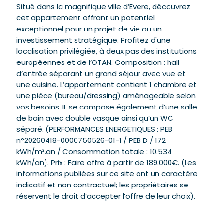
Situé dans la magnifique ville d’Evere, découvrez
cet appartement offrant un potentiel
exceptionnel pour un projet de vie ou un
investissement stratégique. Profitez d'une
localisation privilégiée, à deux pas des institutions
européennes et de l’OTAN. Composition : hall
d’entrée séparant un grand séjour avec vue et
une cuisine. L’appartement contient 1 chambre et
une pièce (bureau/dressing) aménageable selon
vos besoins. IL se compose également d’une salle
de bain avec double vasque ainsi qu’un WC
séparé. (PERFORMANCES ENERGETIQUES : PEB
n°20260418-0000750526-01-1 / PEB D / 172
kWh/m².an / Consommation totale : 10.534
kWh/an). Prix : Faire offre à partir de 189.000€. (Les
informations publiées sur ce site ont un caractère
indicatif et non contractuel; les propriétaires se
réservent le droit d’accepter l’offre de leur choix).