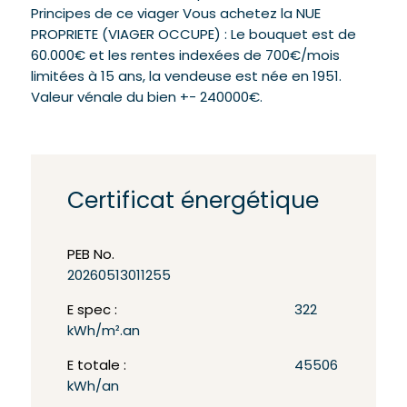
Principes de ce viager Vous achetez la NUE
PROPRIETE (VIAGER OCCUPE) : Le bouquet est de
60.000€ et les rentes indexées de 700€/mois
limitées à 15 ans, la vendeuse est née en 1951.
Valeur vénale du bien +- 240000€.
Certificat énergétique
PEB No.
20260513011255
E spec :
322
kWh/m².an
E totale :
45506
kWh/an