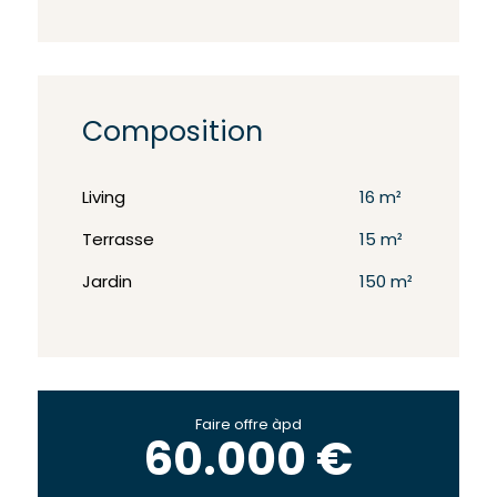
Composition
Living
16 m²
Terrasse
15 m²
Jardin
150 m²
Faire offre àpd
60.000 €