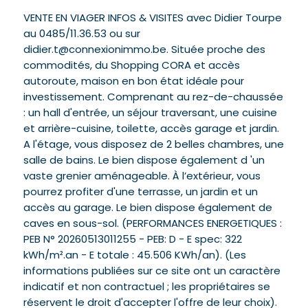
VENTE EN VIAGER INFOS & VISITES avec Didier Tourpe
au 0485/11.36.53 ou sur
didier.t@connexionimmo.be. Située proche des
commodités, du Shopping CORA et accès
autoroute, maison en bon état idéale pour
investissement. Comprenant au rez-de-chaussée
: un hall d'entrée, un séjour traversant, une cuisine
et arrière-cuisine, toilette, accès garage et jardin.
A l'étage, vous disposez de 2 belles chambres, une
salle de bains. Le bien dispose également d 'un
vaste grenier aménageable. À l’extérieur, vous
pourrez profiter d'une terrasse, un jardin et un
accès au garage. Le bien dispose également de
caves en sous-sol. (PERFORMANCES ENERGETIQUES :
PEB N° 20260513011255 - PEB: D - E spec: 322
kWh/m².an - E totale : 45.506 KWh/an). (Les
informations publiées sur ce site ont un caractère
indicatif et non contractuel ; les propriétaires se
réservent le droit d'accepter l'offre de leur choix).