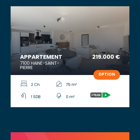
APPARTEMENT
219.000 €
7100 HAINE-SAINT-
PIERRE
OPTION
2 Ch.
75 m²
1 SDB
0 m²