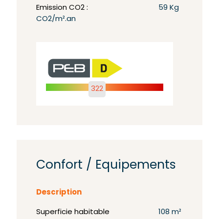
Emission CO2 :
59 Kg
CO2/m².an
322
Confort / Equipements
Description
Superficie habitable
108 m²