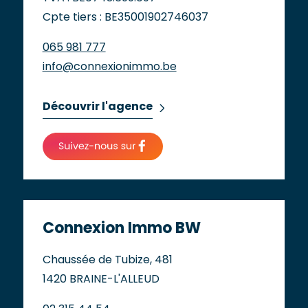
Cpte tiers : BE35001902746037
065 981 777
info@connexionimmo.be
Découvrir l'agence
Connexion Immo BW
Chaussée de Tubize, 481
1420 BRAINE-L'ALLEUD