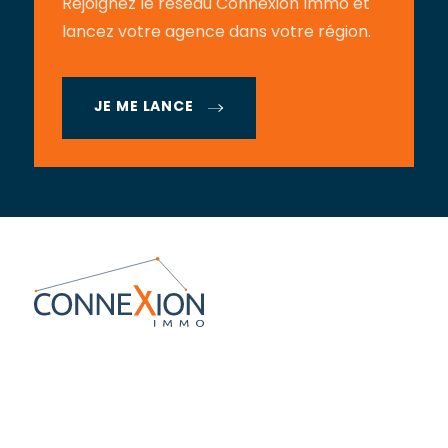
Rejoignez le réseau Connexion Immo et
lancez votre agence dans votre région.
JE ME LANCE