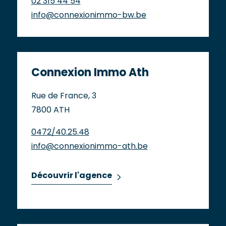
02 315 44 54
info@connexionimmo-bw.be
Connexion Immo Ath
Rue de France, 3
7800 ATH
0472/40.25.48
info@connexionimmo-ath.be
Découvrir l'agence