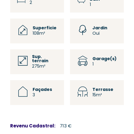
2
1
Superficie
Jardin
108m²
Oui
Sup.
Garage(s)
terrain
1
275m²
Façades
Terrasse
3
15m²
Revenu Cadastral:
713 €