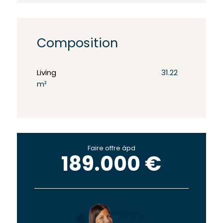
Composition
Living
31.22
m²
Faire offre àpd
189.000 €