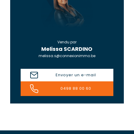
Vendu par
Melissa SCARDINO
melissa.s@connexionimmo.be
Envoyer un e-mail
0498 88 00 60