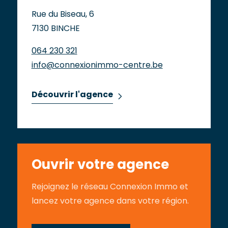
Rue du Biseau, 6
7130 BINCHE
064 230 321
info@connexionimmo-centre.be
Découvrir l'agence
Ouvrir votre agence
Rejoignez le réseau Connexion Immo et
lancez votre agence dans votre région.