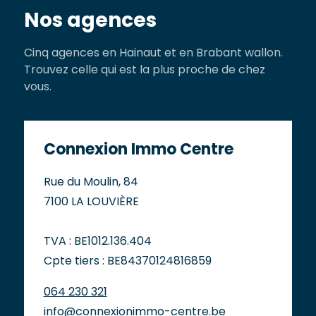
Nos agences
Cinq agences en Hainaut et en Brabant wallon.
Trouvez celle qui est la plus proche de chez
vous.
Connexion Immo Centre
Rue du Moulin, 84
7100 LA LOUVIÈRE
TVA : BE1012.136.404
Cpte tiers : BE84370124816859
064 230 321
info@connexionimmo-centre.be