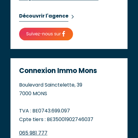
Découvrir l'agence
Connexion Immo Mons
Boulevard Sainctelette, 39
7000 MONS
TVA : BE0743.699.097
Cpte tiers : BE35001902746037
065 981 777