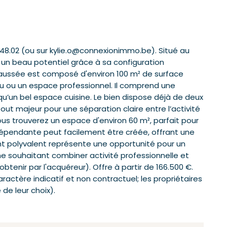
.48.02 (ou sur kylie.o@connexionimmo.be). Situé au
un beau potentiel grâce à sa configuration
aussée est composé d'environ 100 m² de surface
u ou un espace professionnel. Il comprend une
qu’un bel espace cuisine. Le bien dispose déjà de deux
out majeur pour une séparation claire entre l’activité
 vous trouverez un espace d'environ 60 m², parfait pour
dépendante peut facilement être créée, offrant une
t polyvalent représente une opportunité pour un
e souhaitant combiner activité professionnelle et
tenir par l'acquéreur). Offre à partir de 166.500 €.
aractère indicatif et non contractuel; les propriétaires
 de leur choix).