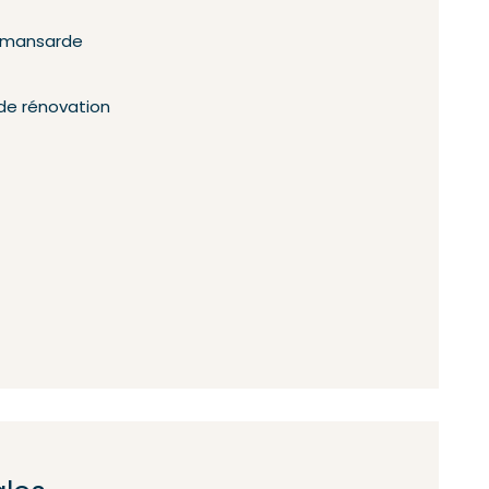
n mansarde
de rénovation