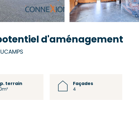
potentiel d'aménagement
VAUCAMPS
p. terrain
Façades
0m²
4