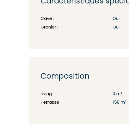
Caractéristiques spéci
Cave :
Oui
Grenier :
Oui
Composition
Living
0 m²
Terrasse
158 m²