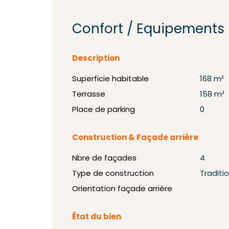
Confort / Equipements
Description
Superficie habitable
168 m²
Terrasse
158 m²
Place de parking
0
Construction & Façade arrière
Nbre de façades
4
Type de construction
Traditi
Orientation façade arrière
État du bien