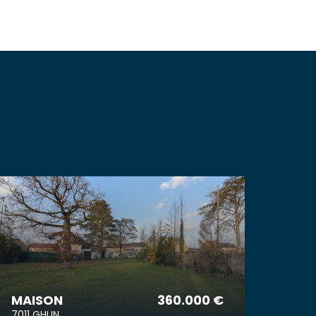
MAISON
360.000 €
7011 GHLIN