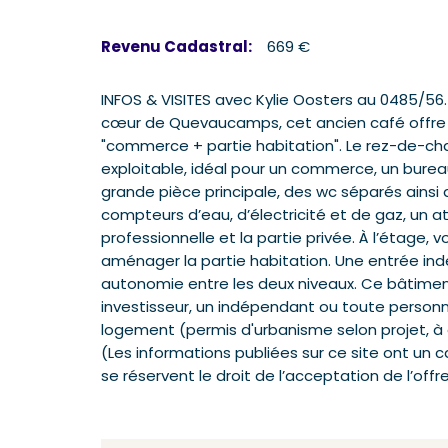
Revenu Cadastral:
669 €
INFOS & VISITES avec Kylie Oosters au 0485/56
cœur de Quevaucamps, cet ancien café offre 
"commerce + partie habitation". Le rez-de-ch
exploitable, idéal pour un commerce, un burea
grande pièce principale, des wc séparés ainsi 
compteurs d’eau, d’électricité et de gaz, un at
professionnelle et la partie privée. À l’étage,
aménager la partie habitation. Une entrée in
autonomie entre les deux niveaux. Ce bâtimen
investisseur, un indépendant ou toute personn
logement (permis d'urbanisme selon projet, à ob
(Les informations publiées sur ce site ont un c
se réservent le droit de l’acceptation de l’offre