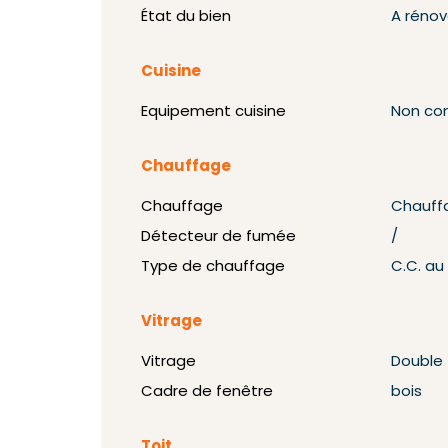
État du bien
A rénov
Cuisine
Equipement cuisine
Non co
Chauffage
Chauffage
Chauff
Détecteur de fumée
/
Type de chauffage
C.C. au
Vitrage
Vitrage
Double
Cadre de fenêtre
bois
Toit