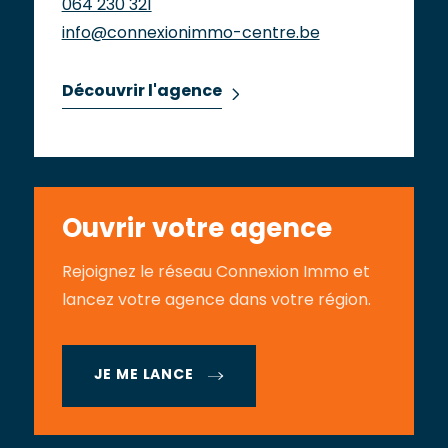
064 230 321
info@connexionimmo-centre.be
Découvrir l'agence
Ouvrir votre agence
Rejoignez le réseau Connexion Immo et
lancez votre agence dans votre région.
JE ME LANCE