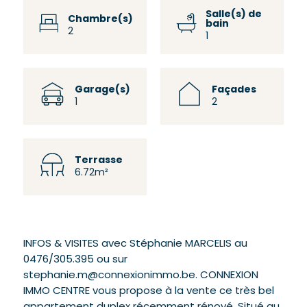
Salle(s) de
Chambre(s)
bain
2
1
Garage(s)
Façades
1
2
Terrasse
6.72m²
INFOS & VISITES avec Stéphanie MARCELIS au
0476/305.395 ou sur
stephanie.m@connexionimmo.be. CONNEXION
IMMO CENTRE vous propose à la vente ce très bel