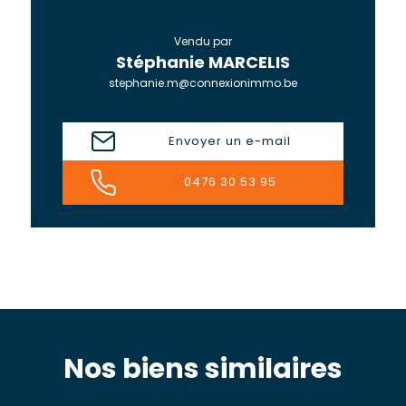
Vendu par
Stéphanie MARCELIS
stephanie.m@connexionimmo.be
Envoyer un e-mail
0476 30 53 95
Nos biens similaires