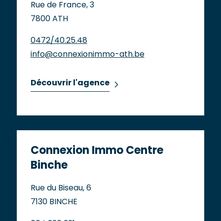
Rue de France, 3
7800 ATH
0472/40.25.48
info@connexionimmo-ath.be
Découvrir l'agence
Connexion Immo Centre
Binche
Rue du Biseau, 6
7130 BINCHE