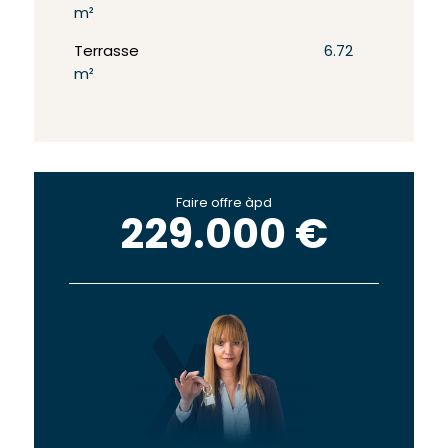
m²
Terrasse
6.72
m²
Faire offre àpd
229.000 €