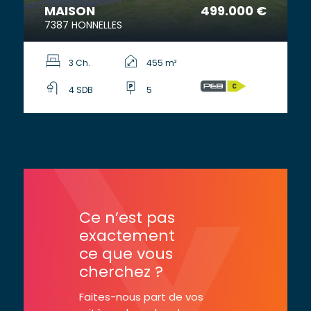
MAISON
499.000 €
7387 HONNELLES
3 Ch.
455 m²
4 SDB
5
Ce n’est pas
exactement
ce que vous
cherchez ?
Faites-nous part de vos