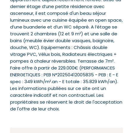
appartement duplex récemment rénové. Situé au
dernier étage d’une petite résidence avec
ascenseur, il est composé d'un beau séjour
lumineux avec une cuisine équipée en open space,
d’une buanderie et d’un WC séparé. A l’étage se
trouvent 2 chambres (12 et 9 m²) et une salle de
bains (meuble évier double vasques, baignoire,
douche, WC). Equipements : Châssis double
vitrage PVC, Vélux bois, Radiateurs électriques +
pompes à chaleur réversibles. Terrasse de 7m².
Faire offre à partir de 229.000€ (PERFORMANCES
ENERGETIQUES : PEB N°20250412005835 - PEB : E - E
spec : 349 kWh/m².an - E totale : 35.829 kWh/an).
Les informations publiées sur ce site ont un
caractère indicatif et non contractuel. Les
propriétaires se réservent le droit de l'acceptation
de l'offre de leur choix.