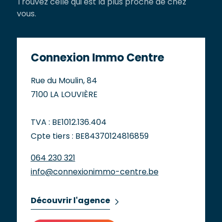
Trouvez celle qui est la plus proche de chez
vous.
Connexion Immo Centre
Rue du Moulin, 84
7100 LA LOUVIÈRE
TVA : BE1012.136.404
Cpte tiers : BE84370124816859
064 230 321
info@connexionimmo-centre.be
Découvrir l'agence