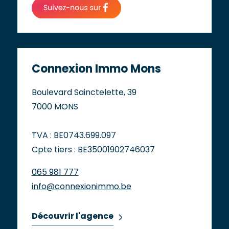
Connexion Immo Mons
Boulevard Sainctelette, 39
7000 MONS
TVA : BE0743.699.097
Cpte tiers : BE35001902746037
065 981 777
info@connexionimmo.be
Découvrir l'agence