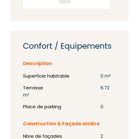
Confort / Equipements
Description
Superficie habitable
0 m²
Terrasse
6.72
m²
Place de parking
0
Construction & Façade arrière
Nbre de façades
2