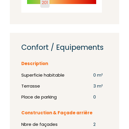
201
Confort / Equipements
Description
Superficie habitable
0 m²
Terrasse
3 m²
Place de parking
0
Construction & Façade arrière
Nbre de façades
2