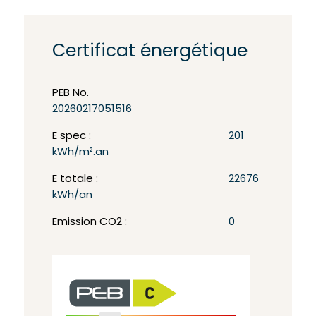
Certificat énergétique
PEB No.
20260217051516
E spec :
201
kWh/m².an
E totale :
22676
kWh/an
Emission CO2 :
0