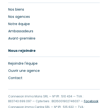
Nos biens
Nos agences
Notre équipe
Ambassadeurs
Avant-première
Nous rejoindre
Rejoindre l'équipe
Ouvrir une agence
Contact
Connexion Immo Mons SRL — N° IPI : 510 434 — TVA :
BE0743.699.097 — Cpte tiers : BE35001902746037 —
Facebook
Connexion Immo Centre SRL — N° IPI : 515 632 — TVA :