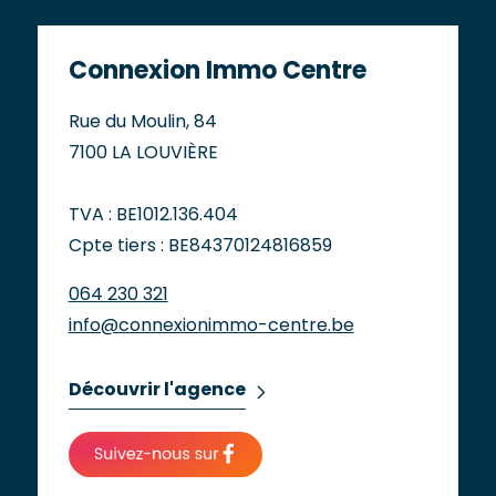
Connexion Immo Centre
Rue du Moulin, 84
7100 LA LOUVIÈRE
TVA : BE1012.136.404
Cpte tiers : BE84370124816859
064 230 321
info@connexionimmo-centre.be
Découvrir l'agence