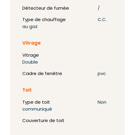
Détecteur de fumée
/
Type de chauffage
C.C.
au gaz
Vitrage
Vitrage
Double
Cadre de fenêtre
pvc
Toit
Type de toit
Non
communiqué
Couverture de toit