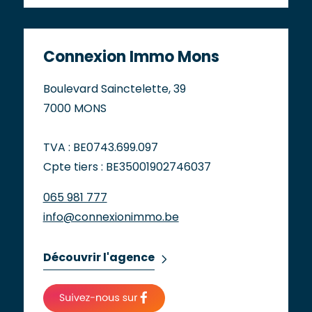
Connexion Immo Mons
Boulevard Sainctelette, 39
7000 MONS
TVA : BE0743.699.097
Cpte tiers : BE35001902746037
065 981 777
info@connexionimmo.be
Découvrir l'agence