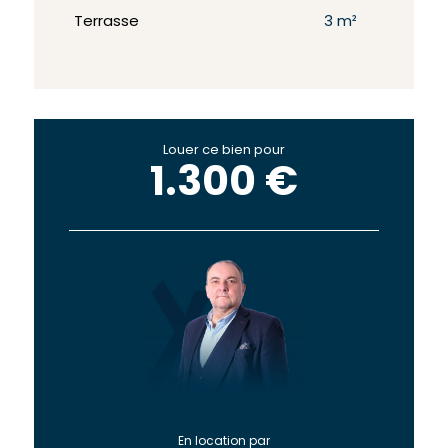
Terrasse
3 m²
Louer ce bien pour
1.300 €
En location par