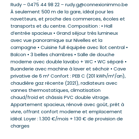
Rudy – 0475 44 98 22 – rudy.g@connexionimmo.be
À seulement 500 m de la gare, idéal pour les
navetteurs, et proche des commerces, écoles et
transports et du centre. Composition : • Hall
d’entrée spacieux • Grand séjour très lumineux
avec vue panoramique sur Nivelles et la
campagne • Cuisine full équipée avec îlot central •
Balcon • 3 belles chambres • Salle de douche
moderne avec double lavabo + WC • WC séparé •
Buanderie avec machine à laver et séchoir • Cave
privative de 6 m² Confort : PEB C (201 kWh/m²/an),
chaudière gaz récente (2021), radiateurs avec
vannes thermostatiques, climatisation
chaud/froid et châssis PVC double vitrage.
Appartement spacieux, rénové avec goût, prêt à
vivre, offrant confort moderne et emplacement
idéal. Loyer : 1.300 €/mois + 130 € de provision de
charges