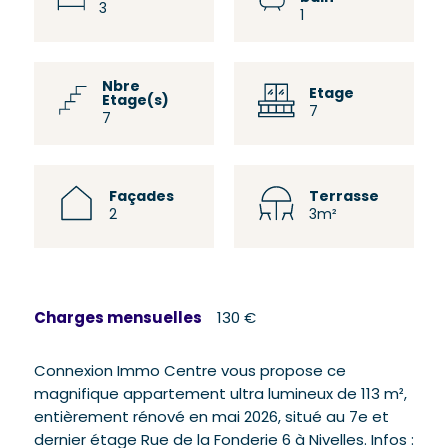
3
1
Nbre
Etage
Etage(s)
7
7
Façades
Terrasse
2
3m²
Charges mensuelles
130 €
Connexion Immo Centre vous propose ce
magnifique appartement ultra lumineux de 113 m²,
entièrement rénové en mai 2026, situé au 7e et
dernier étage Rue de la Fonderie 6 à Nivelles. Infos :