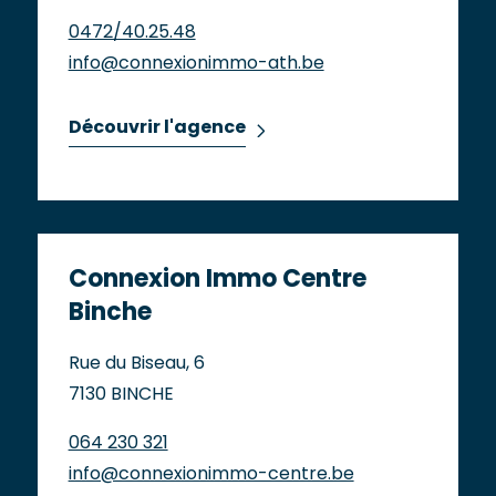
0472/40.25.48
info@connexionimmo-ath.be
Découvrir l'agence
Connexion Immo Centre
Binche
Rue du Biseau, 6
7130 BINCHE
064 230 321
info@connexionimmo-centre.be