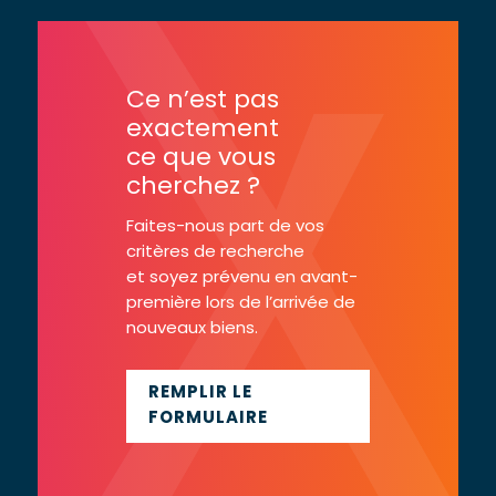
Ce n’est pas
exactement
ce que vous
cherchez ?
Faites-nous part de vos
critères de recherche
et soyez prévenu en avant-
première lors de l’arrivée de
nouveaux biens.
REMPLIR LE
FORMULAIRE