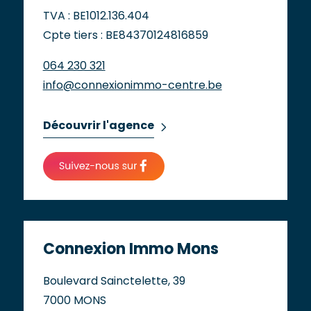
TVA : BE1012.136.404
Cpte tiers : BE84370124816859
064 230 321
info@connexionimmo-centre.be
Découvrir l'agence
Connexion Immo Mons
Boulevard Sainctelette, 39
7000 MONS