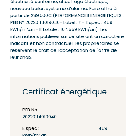
électricité conforme, chauffage électrique,
nouveau boiler, système d’alarme. Faire offre à
partir de 289.000€ (PERFORMANCES ENERGETIQUES :
PEB N° 20220114019040- Label : F - E spec : 459
kWh/m².an - E totale : 107.559 kWh/an). Les
informations publiées sur ce site ont un caractère
indicatif et non contractuel. Les propriétaires se
réservent le droit de l'acceptation de l'offre de
leur choix.
Certificat énergétique
PEB No.
20220114019040
E spec :
459
kWh/m².an