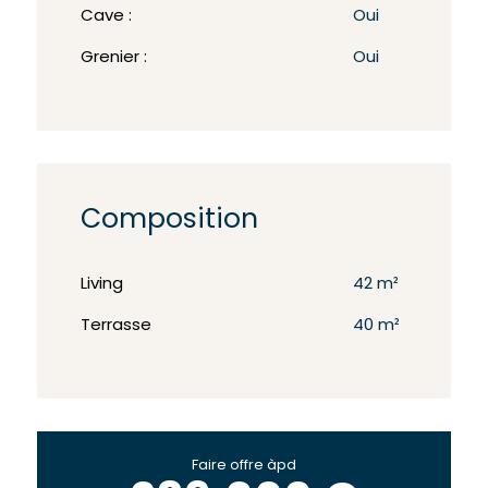
Cave :
Oui
Grenier :
Oui
Composition
Living
42 m²
Terrasse
40 m²
Faire offre àpd