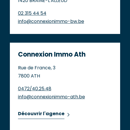
1420 BRAINE-L'ALLEUD
02 315 44 54
info@connexionimmo-bw.be
Connexion Immo Ath
Rue de France, 3
7800 ATH
0472/40.25.48
info@connexionimmo-ath.be
Découvrir l'agence