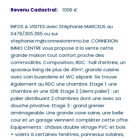
Revenu Cadastral:
1006 €
INFOS & VISITES avec Stéphanie MARCELIS au
0476/305.395 ou sur
stephanie.m@connexionimmo.be. CONNEXION
IMMO CENTRE vous propose à la vente cette
grande maison tout confort proche des
commodités. Composition, RDC : hall d’entrée, un
spacieux living de plus de 40m², grande cuisine
avec coin buanderie et WC séparé. Se trouve
également au RDC une chambre. Etage 1: une
chambre et une SDB. Etage 2 (demi palier) : un
palier distribuant 2 chambres dont une avec sa
douche privative. Etage 3 : grand grenier
aménageable. Une grande cave saine, une belle
cour et un garage viennent compléter cette offre.
Equipements : châssis double vitrage PVC et bois
+ volets à certaines fenêtres, panneaux solaires,