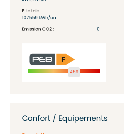
E totale :
107559 kWh/an
Emission CO2 :
0
459
Confort / Equipements