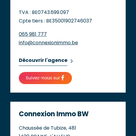
TVA : BE0743.699.097
Cpte tiers : BE35001902746037
065 981 777
info@connexionimmo.be
Découvrir l'agence
Connexion Immo BW
Chaussée de Tubize, 481