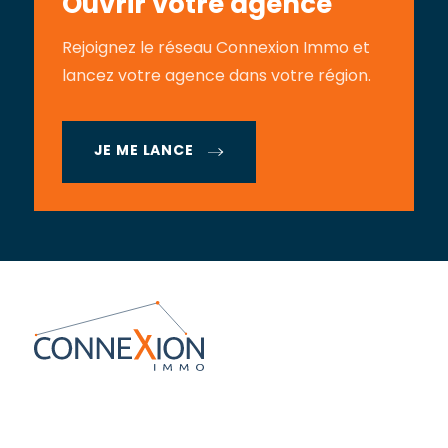
Ouvrir votre agence
Rejoignez le réseau Connexion Immo et
lancez votre agence dans votre région.
JE ME LANCE