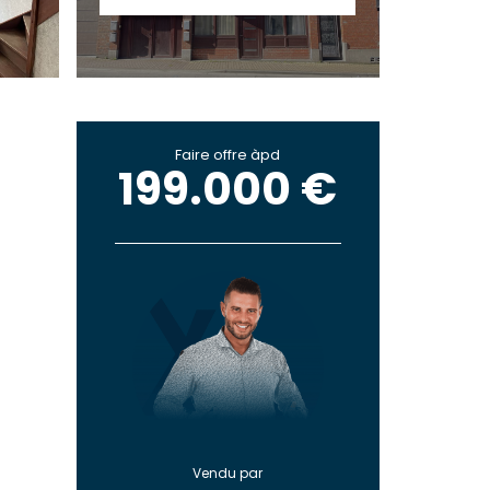
Faire offre àpd
199.000 €
Vendu par