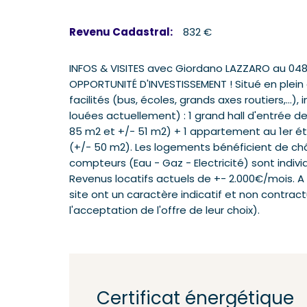
Revenu Cadastral:
832 €
INFOS & VISITES avec Giordano LAZZARO au 04
OPPORTUNITÉ D'INVESTISSEMENT ! Situé en plein
facilités (bus, écoles, grands axes routiers,..
louées actuellement) : 1 grand hall d'entrée
85 m2 et +/- 51 m2) + 1 appartement au 1er 
(+/- 50 m2). Les logements bénéficient de châ
compteurs (Eau - Gaz - Electricité) sont indiv
Revenus locatifs actuels de +- 2.000€/mois. A 
site ont un caractère indicatif et non contractu
l'acceptation de l'offre de leur choix).
Certificat énergétique