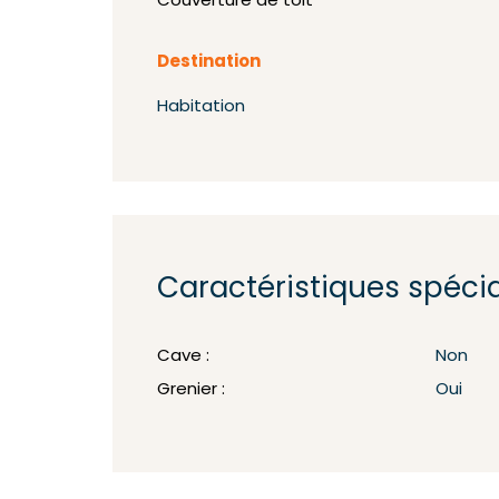
Couverture de toit
Destination
Habitation
Caractéristiques spéci
Cave :
Non
Grenier :
Oui