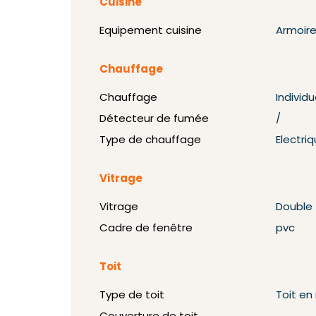
Cuisine
Equipement cuisine
Armoire
Chauffage
Chauffage
Individu
Détecteur de fumée
/
Type de chauffage
Electriq
Vitrage
Vitrage
Double
Cadre de fenêtre
pvc
Toit
Type de toit
Toit e