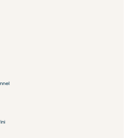
onnel
ini