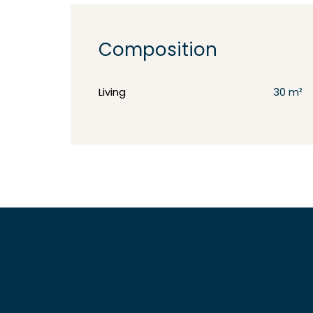
Composition
Living
30 m²