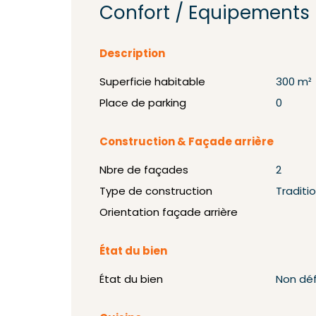
Confort / Equipements
Description
Superficie habitable
300 m²
Place de parking
0
Construction & Façade arrière
Nbre de façades
2
Type de construction
Traditi
Orientation façade arrière
État du bien
État du bien
Non déf