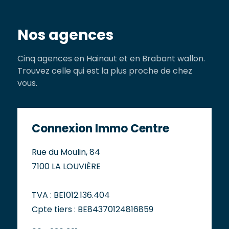
Nos agences
Cinq agences en Hainaut et en Brabant wallon.
Trouvez celle qui est la plus proche de chez
vous.
Connexion Immo Centre
Rue du Moulin, 84
7100 LA LOUVIÈRE
TVA : BE1012.136.404
Cpte tiers : BE84370124816859