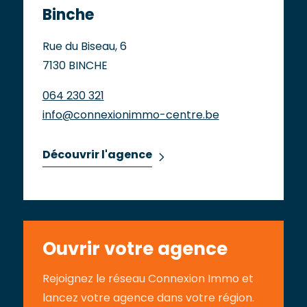
Binche
Rue du Biseau, 6
7130 BINCHE
064 230 321
info@connexionimmo-centre.be
Découvrir l'agence
Ouvrir votre agence
Rejoignez le réseau Connexion Immo et
lancez votre agence dans votre région.