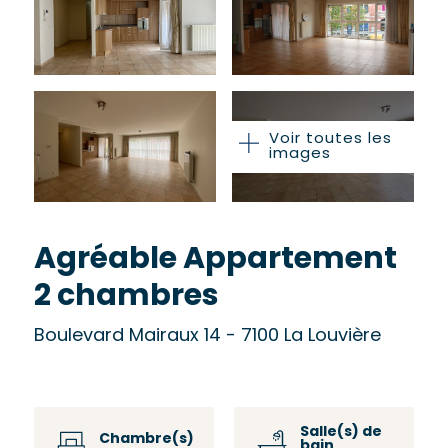
Voir toutes les
images
Agréable Appartement
2 chambres
Boulevard Mairaux 14 - 7100 La Louvière
Salle(s) de
Chambre(s)
bain