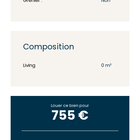
Grenier :
Non
Composition
Living
0 m²
Louer ce bien pour
755 €