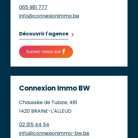
065 981 777
info@connexionimmo.be
Découvrir l'agence
Connexion Immo BW
Chaussée de Tubize, 481
1420 BRAINE-L'ALLEUD
02 315 44 54
info@connexionimmo-bw.be