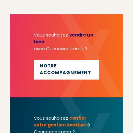
Vous souhaitez
vendre un
bien
avec Connexion Immo ?
NOTRE
ACCOMPAGNEMENT
Vous souhaitez
confier
votre gestion locative
à
Connexion Immo ?