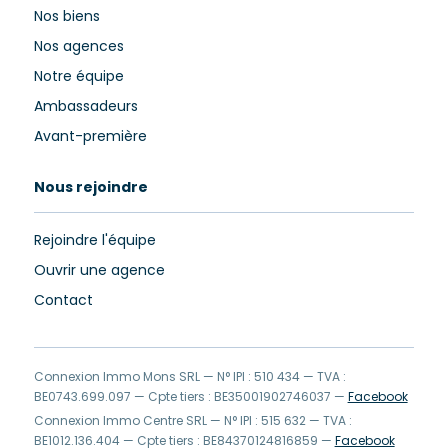
Nos biens
Nos agences
Notre équipe
Ambassadeurs
Avant-première
Nous rejoindre
Rejoindre l'équipe
Ouvrir une agence
Contact
Connexion Immo Mons SRL — N° IPI : 510 434 — TVA :
BE0743.699.097 — Cpte tiers : BE35001902746037 —
Facebook
Connexion Immo Centre SRL — N° IPI : 515 632 — TVA :
BE1012.136.404 — Cpte tiers : BE84370124816859 —
Facebook