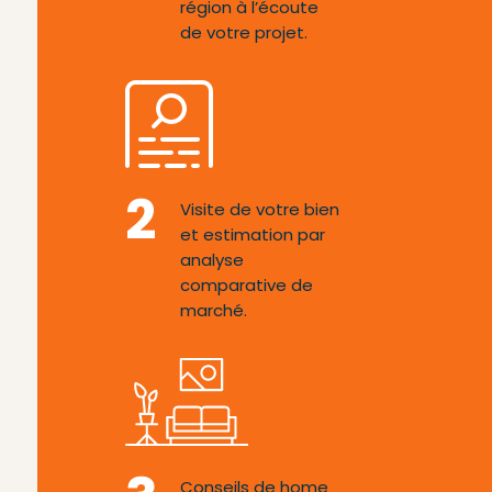
région à l’écoute
de votre projet.
2
Visite de votre bien
et estimation par
analyse
comparative de
marché.
Conseils de home