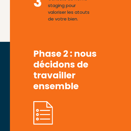
3
staging pour
valoriser les atouts
de votre bien.
Phase 2 : nous
décidons de
travailler
ensemble