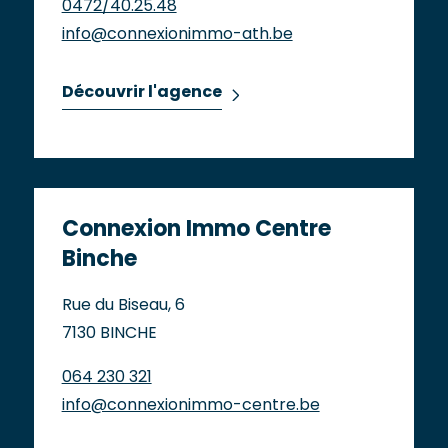
0472/40.25.48
info@connexionimmo-ath.be
Découvrir l'agence
Connexion Immo Centre
Binche
Rue du Biseau, 6
7130 BINCHE
064 230 321
info@connexionimmo-centre.be