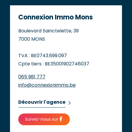
Connexion Immo Mons
Boulevard Sainctelette, 39
7000 MONS
TVA : BE0743.699.097
Cpte tiers : BE35001902746037
065 981 777
info@connexionimmo.be
Découvrir l'agence