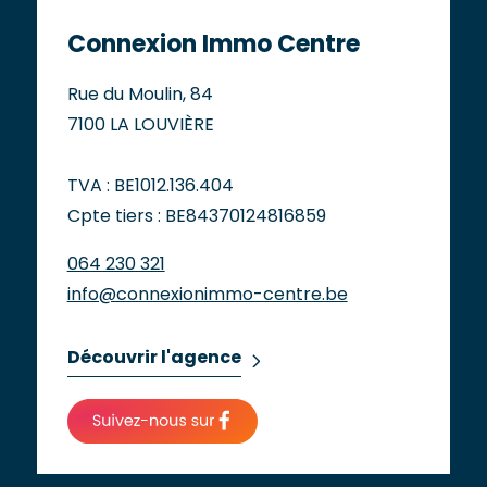
Connexion Immo Centre
Rue du Moulin, 84
7100 LA LOUVIÈRE
TVA : BE1012.136.404
Cpte tiers : BE84370124816859
064 230 321
info@connexionimmo-centre.be
Découvrir l'agence