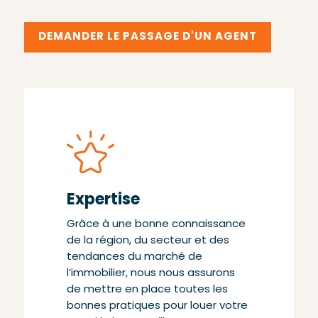
DEMANDER LE PASSAGE D'UN AGENT
Expertise
Grâce à une bonne connaissance
de la région, du secteur et des
tendances du marché de
l’immobilier, nous nous assurons
de mettre en place toutes les
bonnes pratiques pour louer votre