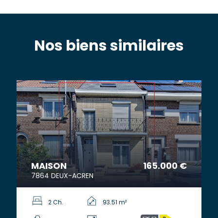
Nos biens similaires
MAISON
165.000 €
7864 DEUX-ACREN
2 Ch.
93.51 m²