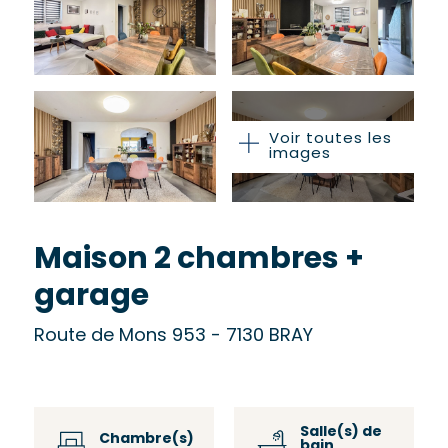
Voir toutes les
images
Maison 2 chambres +
garage
Route de Mons 953 - 7130 BRAY
Salle(s) de
Chambre(s)
bain