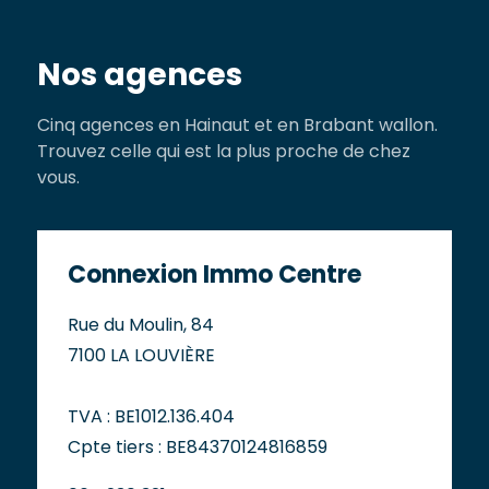
Nos agences
Cinq agences en Hainaut et en Brabant wallon.
Trouvez celle qui est la plus proche de chez
vous.
Connexion Immo Centre
Rue du Moulin, 84
7100 LA LOUVIÈRE
TVA : BE1012.136.404
Cpte tiers : BE84370124816859