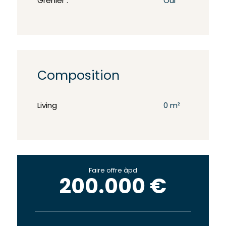
Grenier :
Oui
Composition
Living
0 m²
Faire offre àpd
200.000 €