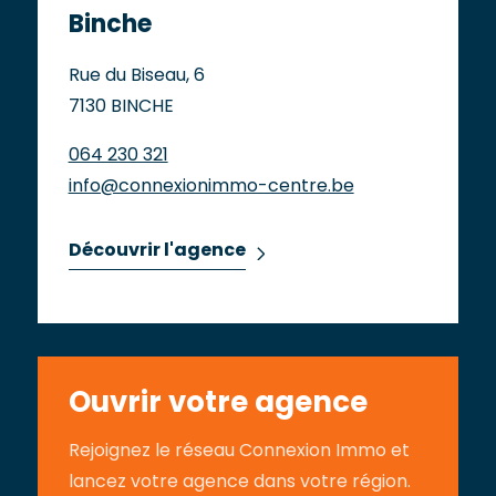
Binche
Rue du Biseau, 6
7130 BINCHE
064 230 321
info@connexionimmo-centre.be
Découvrir l'agence
Ouvrir votre agence
Rejoignez le réseau Connexion Immo et
lancez votre agence dans votre région.