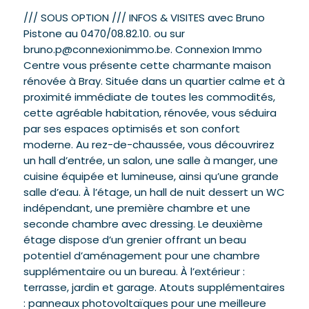
/// SOUS OPTION /// INFOS & VISITES avec Bruno
Pistone au 0470/08.82.10. ou sur
bruno.p@connexionimmo.be. Connexion Immo
Centre vous présente cette charmante maison
rénovée à Bray. Située dans un quartier calme et à
proximité immédiate de toutes les commodités,
cette agréable habitation, rénovée, vous séduira
par ses espaces optimisés et son confort
moderne. Au rez-de-chaussée, vous découvrirez
un hall d’entrée, un salon, une salle à manger, une
cuisine équipée et lumineuse, ainsi qu’une grande
salle d’eau. À l’étage, un hall de nuit dessert un WC
indépendant, une première chambre et une
seconde chambre avec dressing. Le deuxième
étage dispose d’un grenier offrant un beau
potentiel d’aménagement pour une chambre
supplémentaire ou un bureau. À l’extérieur :
terrasse, jardin et garage. Atouts supplémentaires
: panneaux photovoltaïques pour une meilleure