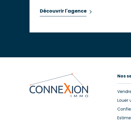
Découvrir l'agence
Nos s
Vendre
Louer 
Confie
Estime