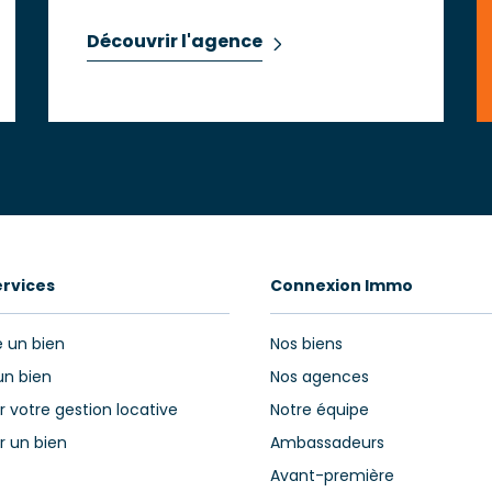
Découvrir l'agence
ervices
Connexion Immo
 un bien
Nos biens
un bien
Nos agences
r votre gestion locative
Notre équipe
r un bien
Ambassadeurs
Avant-première