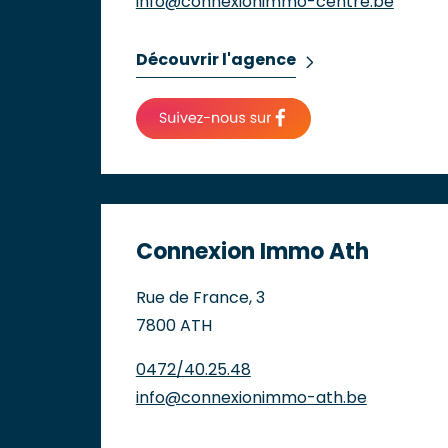
info@connexionimmo-centre.be
Découvrir l'agence
Connexion Immo Ath
Rue de France, 3
7800 ATH
0472/40.25.48
info@connexionimmo-ath.be