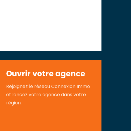
Ouvrir votre agence
Rejoignez le réseau Connexion Immo
et lancez votre agence dans votre
région.