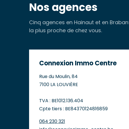
Nos agences
Cinq agences en Hainaut et en Brabant 
la plus proche de chez vous.
Connexion Immo Centre
Rue du Moulin, 84
7100 LA LOUVIÈRE
TVA : BE1012.136.404
Cpte tiers : BE84370124816859
064 230 321