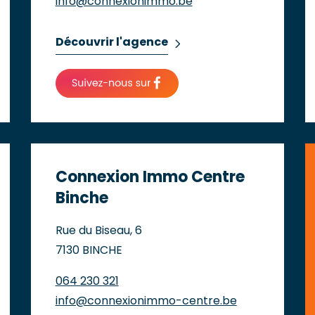
info@connexionimmo.be
Découvrir l'agence
Connexion Immo Centre
Binche
Rue du Biseau, 6
7130 BINCHE
064 230 321
info@connexionimmo-centre.be