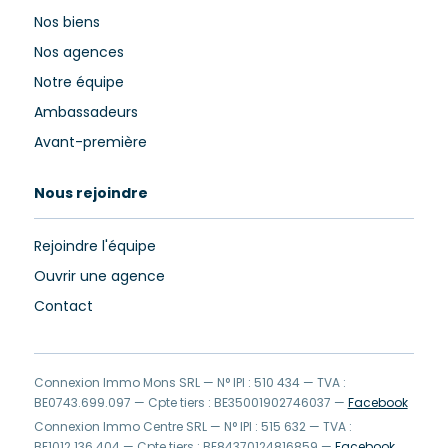
Nos biens
Nos agences
Notre équipe
Ambassadeurs
Avant-première
Nous rejoindre
Rejoindre l'équipe
Ouvrir une agence
Contact
Connexion Immo Mons SRL — N° IPI : 510 434 — TVA :
BE0743.699.097 — Cpte tiers : BE35001902746037 —
Facebook
Connexion Immo Centre SRL — N° IPI : 515 632 — TVA :