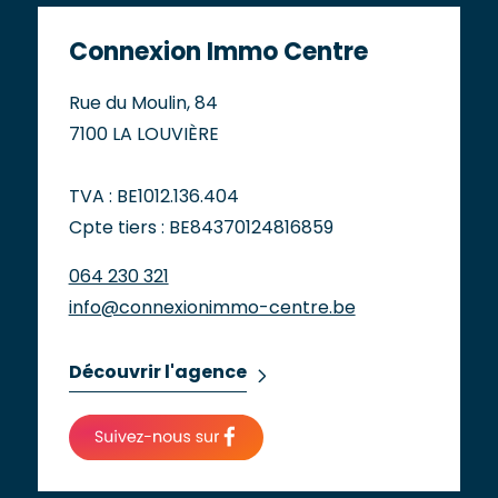
Connexion Immo Centre
Rue du Moulin, 84
7100 LA LOUVIÈRE
TVA : BE1012.136.404
Cpte tiers : BE84370124816859
064 230 321
info@connexionimmo-centre.be
Découvrir l'agence