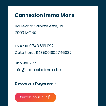
Connexion Immo Mons
Boulevard Sainctelette, 39
7000 MONS
TVA : BE0743.699.097
Cpte tiers : BE35001902746037
065 981 777
info@connexionimmo.be
Découvrir l'agence